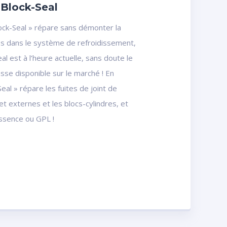
– Block-Seal
Block-Seal » répare sans démonter la
ites dans le système de refroidissement,
al est à l’heure actuelle, sans doute le
asse disponible sur le marché ! En
Seal » répare les fuites de joint de
et externes et les blocs-cylindres, et
essence ou GPL !