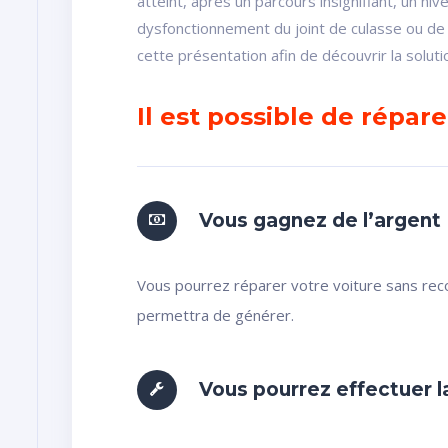
atteint, après un parcours insignifiant, un niv
dysfonctionnement du joint de culasse ou de l
cette présentation afin de découvrir la solut
Il est possible de répar
Vous gagnez de l’argent
Vous pourrez réparer votre voiture sans reco
permettra de générer.
Vous pourrez effectuer l