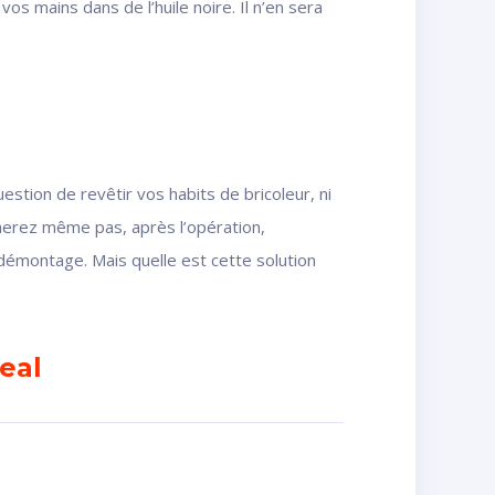
s mains dans de l’huile noire. Il n’en sera
uestion de revêtir vos habits de bricoleur, ni
nerez même pas, après l’opération,
 démontage. Mais quelle est cette solution
Seal