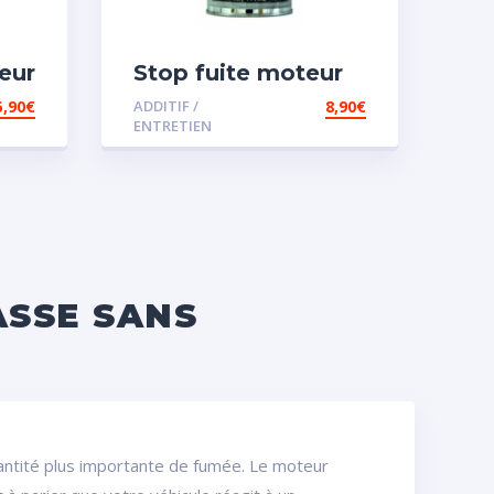
eur
Stop fuite moteur
5,90
€
ADDITIF /
8,90
€
ENTRETIEN
ASSE SANS
ntité plus importante de fumée. Le moteur