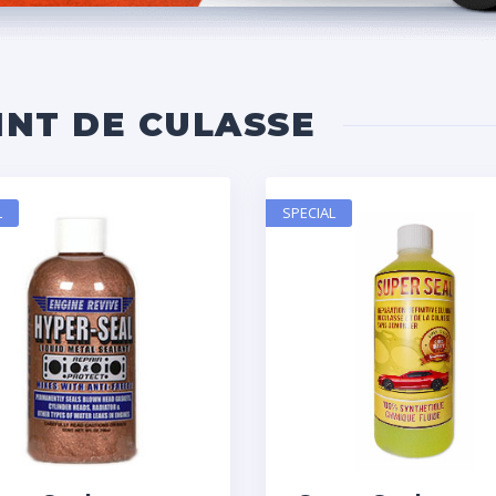
INT DE CULASSE
L
SPECIAL