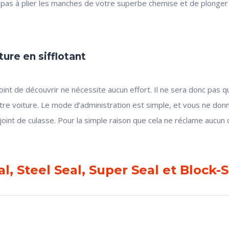
pas à plier les manches de votre superbe chemise et de plonger vo
ure en sifflotant
point de découvrir ne nécessite aucun effort. Il ne sera donc pas q
tre voiture. Le mode d’administration est simple, et vous ne don
joint de culasse. Pour la simple raison que cela ne réclame aucun
al, Steel Seal, Super Seal et Block-