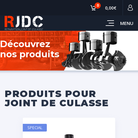
0
0,00€
MENU
Découvrez
nos produits
PRODUITS POUR
JOINT DE CULASSE
SPECIAL