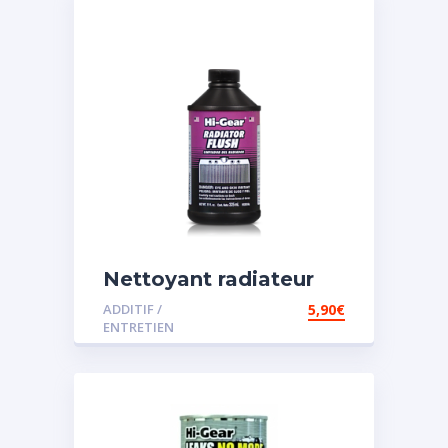
Nettoyant radiateur
ADDITIF /
5,90
€
ENTRETIEN