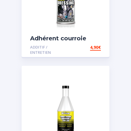
Adhérent courroie
ADDITIF /
4,90
€
ENTRETIEN