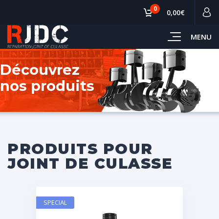
0
0,00€
MENU
PRODUITS POUR
JOINT DE CULASSE
SPECIAL