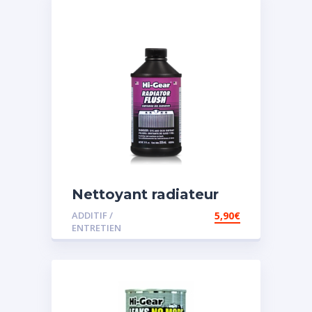
Nettoyant radiateur
ADDITIF /
5,90
€
ENTRETIEN