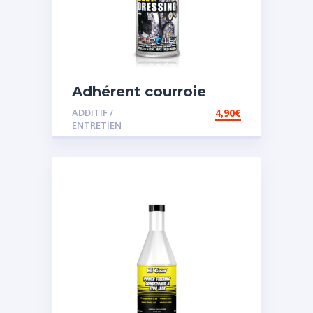
Adhérent courroie
ADDITIF /
4,90
€
ENTRETIEN