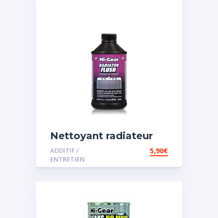
Nettoyant radiateur
ADDITIF /
5,90
€
ENTRETIEN