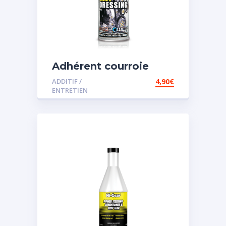
Adhérent courroie
ADDITIF /
4,90
€
ENTRETIEN