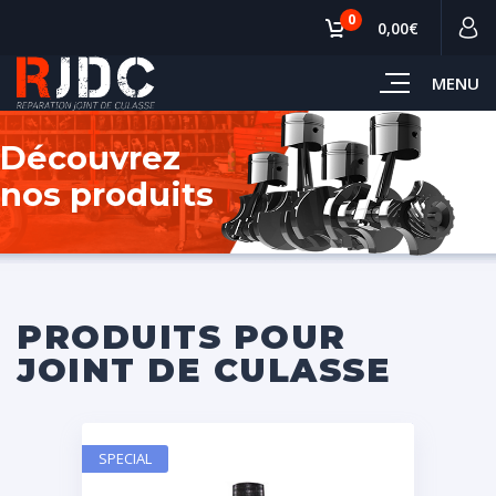
0
0,00€
MENU
Découvrez
nos produits
PRODUITS POUR
JOINT DE CULASSE
SPECIAL