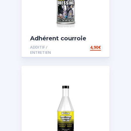
Adhérent courroie
ADDITIF /
4,90
€
ENTRETIEN