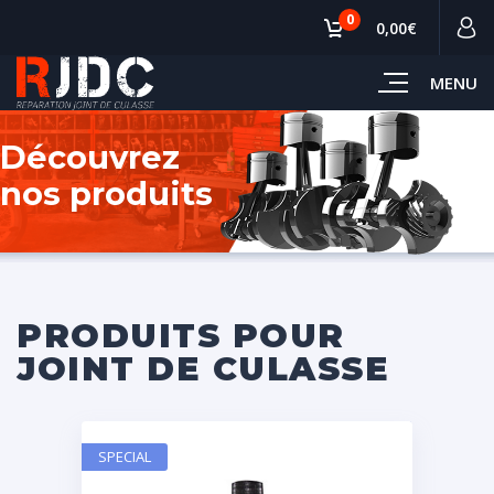
0
0,00€
MENU
Découvrez
nos produits
PRODUITS POUR
JOINT DE CULASSE
SPECIAL