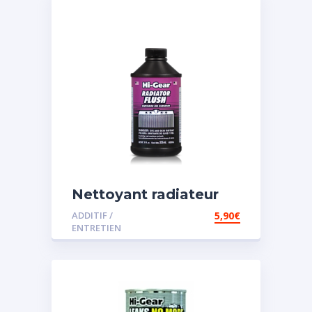
Nettoyant radiateur
ADDITIF /
5,90
€
ENTRETIEN