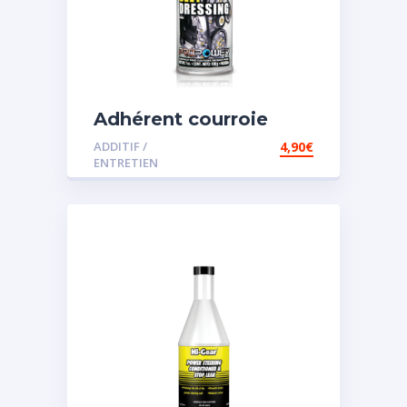
Adhérent courroie
ADDITIF /
4,90
€
ENTRETIEN