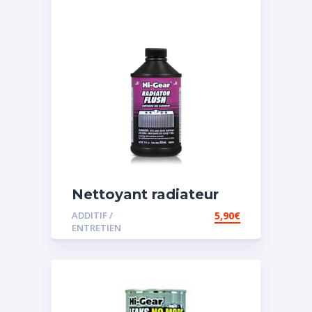
Nettoyant radiateur
ADDITIF /
5,90
€
ENTRETIEN