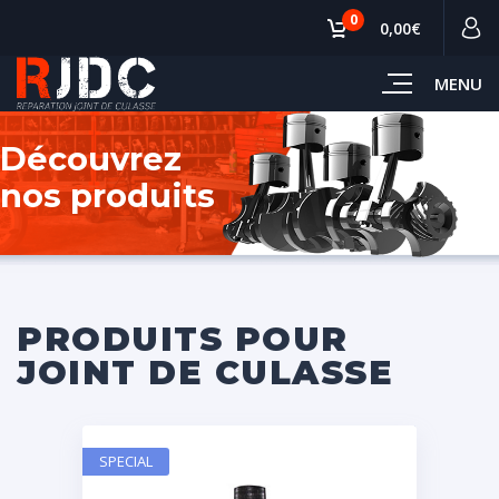
0
0,00€
MENU
Découvrez
nos produits
PRODUITS POUR
JOINT DE CULASSE
SPECIAL