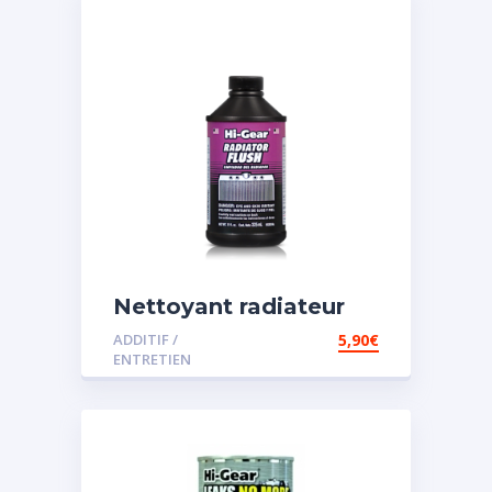
Nettoyant radiateur
ADDITIF /
5,90
€
ENTRETIEN