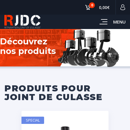
0
0,00€
MENU
Découvrez
nos produits
PRODUITS POUR
JOINT DE CULASSE
SPECIAL