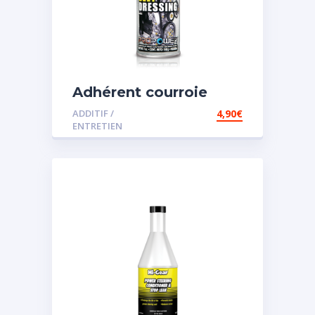
Adhérent courroie
ADDITIF /
4,90
€
ENTRETIEN