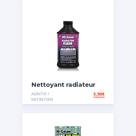
Nettoyant radiateur
ADDITIF /
5,90
€
ENTRETIEN