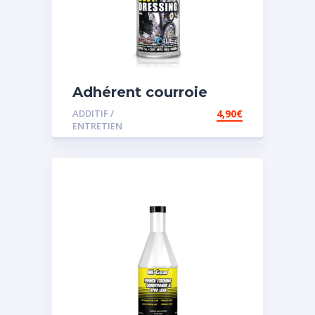
Adhérent courroie
ADDITIF /
4,90
€
ENTRETIEN