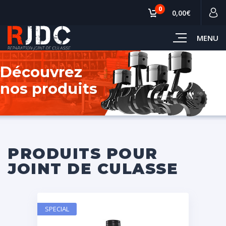
0
0,00€
MENU
Découvrez
nos produits
PRODUITS POUR
JOINT DE CULASSE
SPECIAL