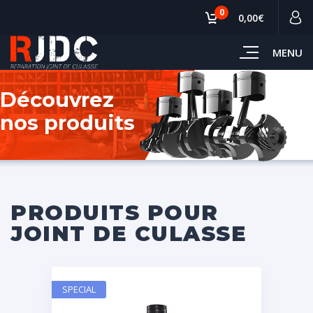
0
0,00€
MENU
Découvrez
nos produits
PRODUITS POUR
JOINT DE CULASSE
SPECIAL