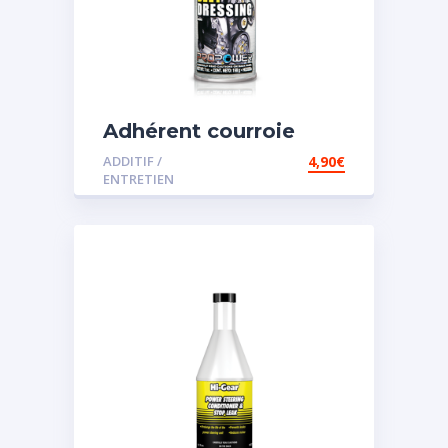
Adhérent courroie
ADDITIF /
4,90
€
ENTRETIEN