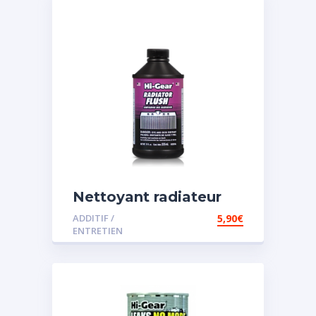
Nettoyant radiateur
ADDITIF /
5,90
€
ENTRETIEN