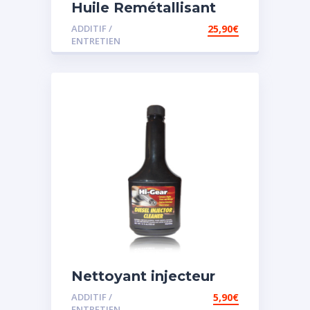
Huile Remétallisant
Moteur SMT2
ADDITIF /
25,90
€
ENTRETIEN
Nettoyant injecteur
diesel
ADDITIF /
5,90
€
ENTRETIEN