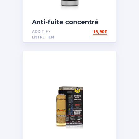
Anti-fuite concentré
pour direction
ADDITIF /
15,90
€
assistée
ENTRETIEN