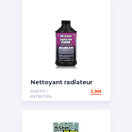
Nettoyant radiateur
ADDITIF /
5,90
€
ENTRETIEN