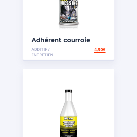
Adhérent courroie
ADDITIF /
4,90
€
ENTRETIEN