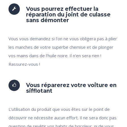
Vous pourrez effectuer la
réparation du joint de culasse
sans démonter
Vous vous demandez si l’on ne vous obligera pas à plier
les manches de votre superbe chemise et de plonger
vos mains dans de l’huile noire. Il n’en sera rien !
Rassurez-vous !
Vous réparerez votre voiture en
sifflotant
L’utilisation du produit que vous êtes sur le point de
découvrir ne nécessite aucun effort. Il ne sera donc pas
question de revêtir vos habits de bricoleur, ni de vous