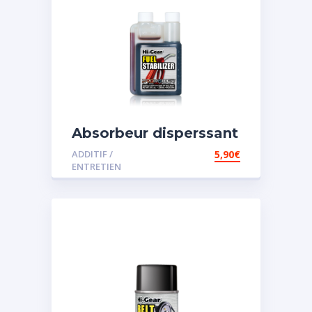
Absorbeur disperssant
d’eau pour carburant
ADDITIF /
5,90
€
ENTRETIEN