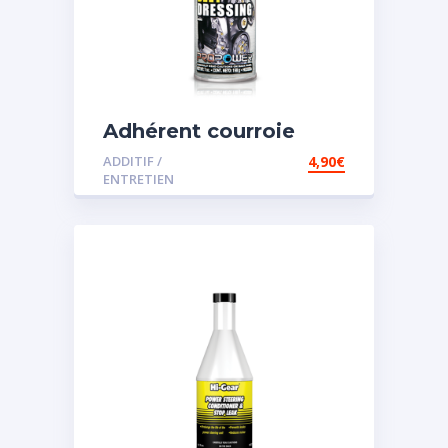
Adhérent courroie
ADDITIF /
4,90
€
ENTRETIEN