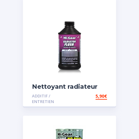
Nettoyant radiateur
ADDITIF /
5,90
€
ENTRETIEN