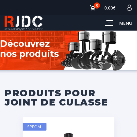
0
0,00€
MENU
Découvrez
nos produits
PRODUITS POUR
JOINT DE CULASSE
SPECIAL