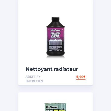
Nettoyant radiateur
ADDITIF /
5,90
€
ENTRETIEN