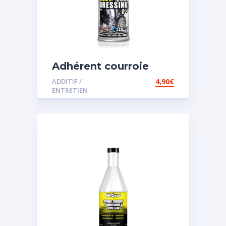
Adhérent courroie
ADDITIF /
4,90
€
ENTRETIEN