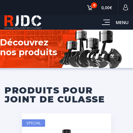
0
0,00€
MENU
Découvrez
nos produits
PRODUITS POUR
JOINT DE CULASSE
SPECIAL