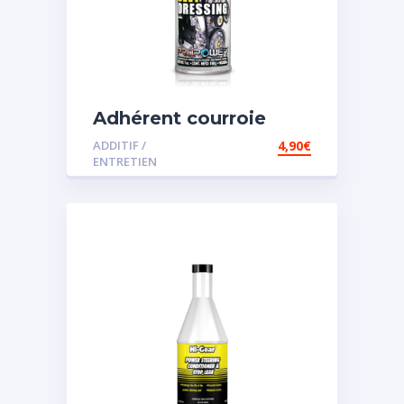
Adhérent courroie
ADDITIF /
4,90
€
ENTRETIEN