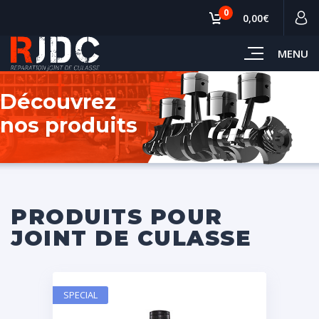
0
0,00€
MENU
Découvrez
nos produits
PRODUITS POUR
JOINT DE CULASSE
SPECIAL