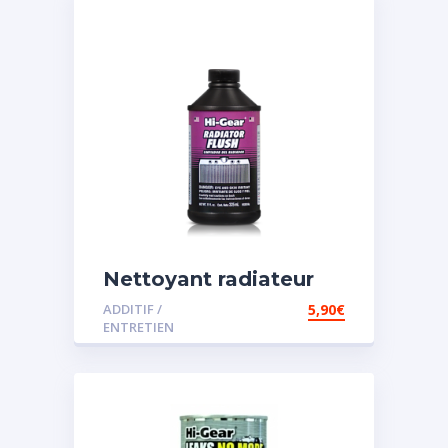
Nettoyant radiateur
ADDITIF /
5,90
€
ENTRETIEN