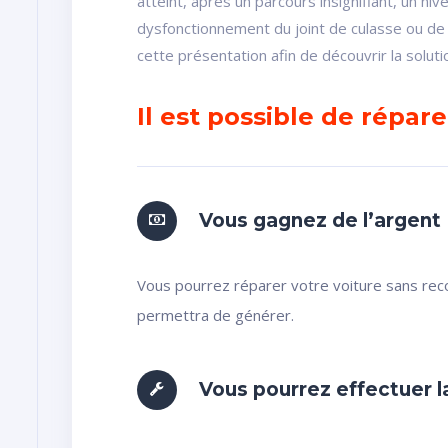
atteint, après un parcours insignifiant, un niv
dysfonctionnement du joint de culasse ou de l
cette présentation afin de découvrir la solut
Il est possible de répar
Vous gagnez de l’argent
Vous pourrez réparer votre voiture sans reco
permettra de générer.
Vous pourrez effectuer l