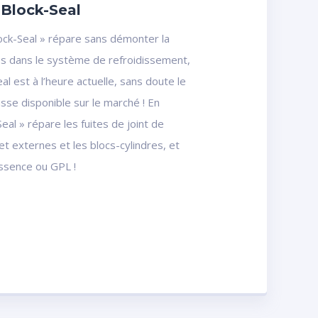
– Block-Seal
Block-Seal » répare sans démonter la
ites dans le système de refroidissement,
al est à l’heure actuelle, sans doute le
asse disponible sur le marché ! En
Seal » répare les fuites de joint de
et externes et les blocs-cylindres, et
essence ou GPL !