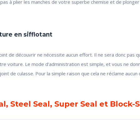
pas à plier les manches de votre superbe chemise et de plonger vo
ure en sifflotant
point de découvrir ne nécessite aucun effort. Il ne sera donc pas q
tre voiture. Le mode d’administration est simple, et vous ne don
joint de culasse. Pour la simple raison que cela ne réclame aucun
al, Steel Seal, Super Seal et Block-