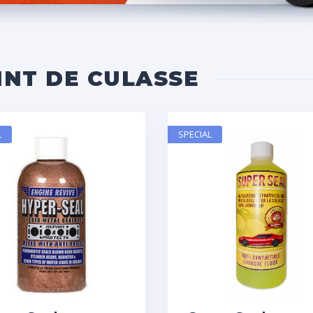
INT DE CULASSE
L
SPECIAL