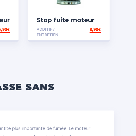
eur
Stop fuite moteur
5,90
€
ADDITIF /
8,90
€
ENTRETIEN
ASSE SANS
ntité plus importante de fumée. Le moteur