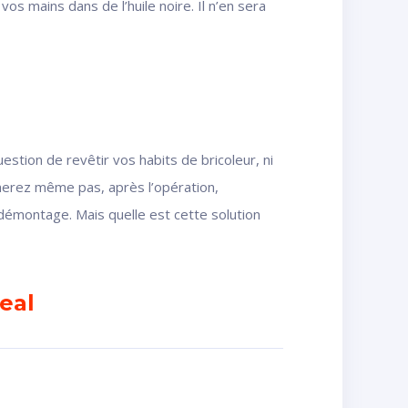
s mains dans de l’huile noire. Il n’en sera
uestion de revêtir vos habits de bricoleur, ni
nerez même pas, après l’opération,
 démontage. Mais quelle est cette solution
Seal