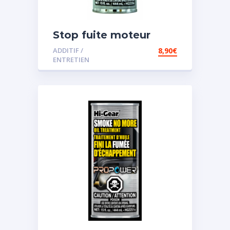
Stop fuite moteur
ADDITIF /
8,90
€
ENTRETIEN