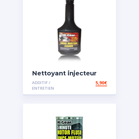
Nettoyant injecteur
diesel
ADDITIF /
5,90
€
ENTRETIEN