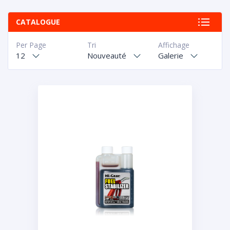
CATALOGUE
Per Page
Tri
Affichage
12
Nouveauté
Galerie