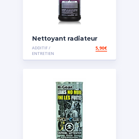
Nettoyant radiateur
ADDITIF /
5,90
€
ENTRETIEN