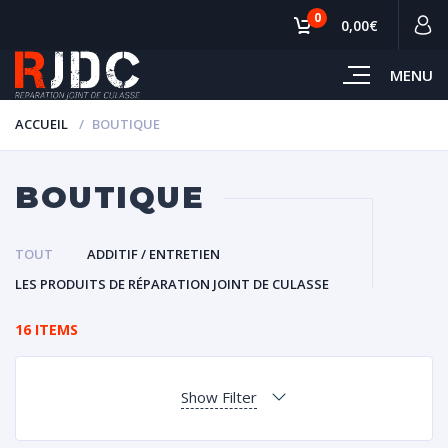
0
0,00€
MENU
ACCUEIL
BOUTIQUE
BOUTIQUE
TOUT
ADDITIF / ENTRETIEN
LES PRODUITS DE RÉPARATION JOINT DE CULASSE
16 ITEMS
Show Filter