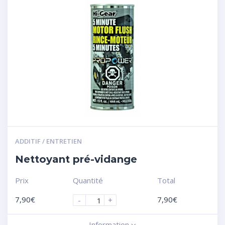
ADDITIF / ENTRETIEN
Nettoyant pré-vidange
Prix
Quantité
Total
7,90
€
7,90
€
-
+
Information