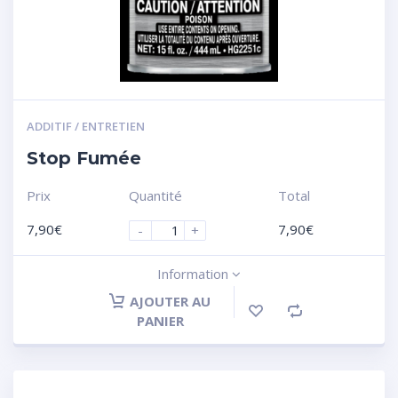
ADDITIF / ENTRETIEN
Stop Fumée
Prix
Quantité
Total
7,90
€
7,90
€
-
+
Information
AJOUTER AU
PANIER