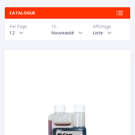
CATALOGUE
Per Page
Tri
Affichage
12
Nouveauté
Liste