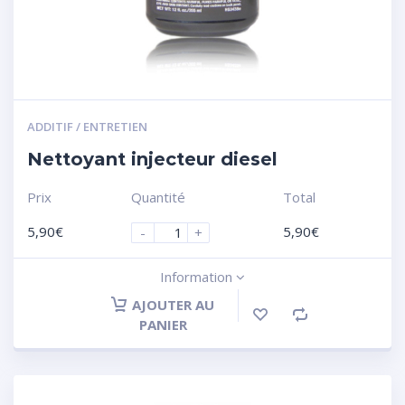
ADDITIF / ENTRETIEN
Nettoyant injecteur diesel
Prix
Quantité
Total
5,90
€
5,90
€
-
+
Information
AJOUTER AU
PANIER