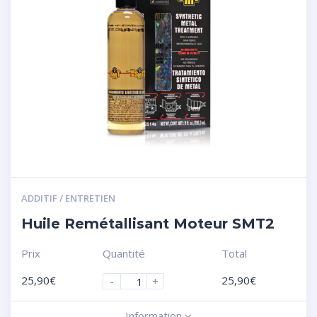
ADDITIF / ENTRETIEN
Huile Remétallisant Moteur SMT2
Prix
Quantité
Total
25,90
€
25,90
€
-
+
Information