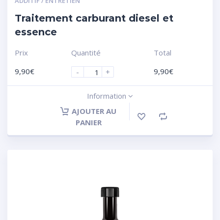
ADDITIF / ENTRETIEN
Traitement carburant diesel et
essence
Prix
Quantité
Total
9,90
€
9,90
€
-
+
Information
AJOUTER AU
PANIER