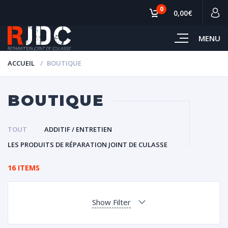
0
0,00€
MENU
ACCUEIL
BOUTIQUE
BOUTIQUE
TOUT
ADDITIF / ENTRETIEN
LES PRODUITS DE RÉPARATION JOINT DE CULASSE
16 ITEMS
Show Filter