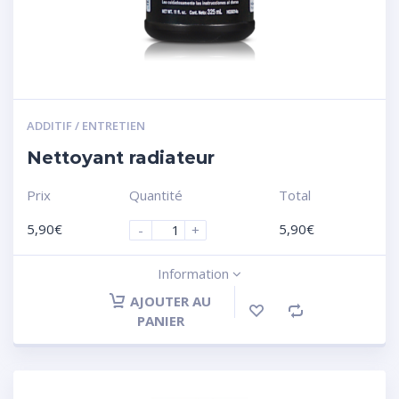
ADDITIF / ENTRETIEN
Nettoyant radiateur
Prix
Quantité
Total
5,90
€
5,90
€
-
+
Information
AJOUTER AU
PANIER