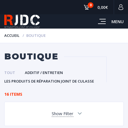
0
0,00€
MENU
ACCUEIL
BOUTIQUE
BOUTIQUE
TOUT
ADDITIF / ENTRETIEN
LES PRODUITS DE RÉPARATION JOINT DE CULASSE
16 ITEMS
Show Filter