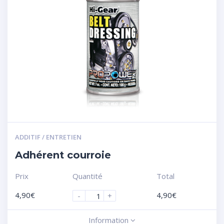
ADDITIF / ENTRETIEN
Adhérent courroie
Prix
Quantité
Total
4,90
€
4,90
€
-
+
Information