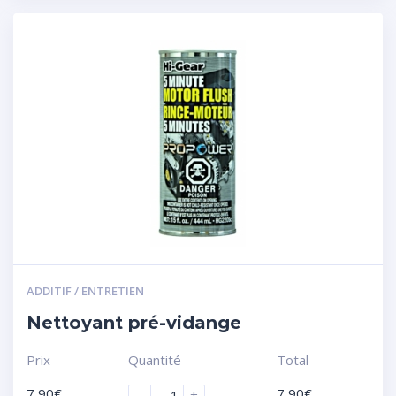
ADDITIF / ENTRETIEN
Nettoyant pré-vidange
Prix
Quantité
Total
7,90
€
7,90
€
-
+