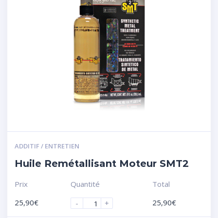
ADDITIF / ENTRETIEN
Huile Remétallisant Moteur SMT2
Prix
Quantité
Total
25,90
€
25,90
€
-
+