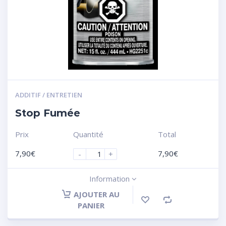
ADDITIF / ENTRETIEN
Stop Fumée
Prix
Quantité
Total
7,90
€
7,90
€
-
+
Information
AJOUTER AU
PANIER