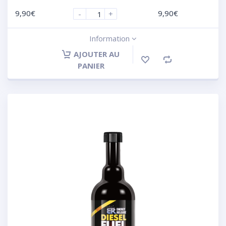
9,90
€
9,90
€
-
+
Information
AJOUTER AU
PANIER