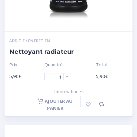
ADDITIF / ENTRETIEN
Nettoyant radiateur
Prix
Quantité
Total
5,90
€
5,90
€
-
+
Information
AJOUTER AU
PANIER