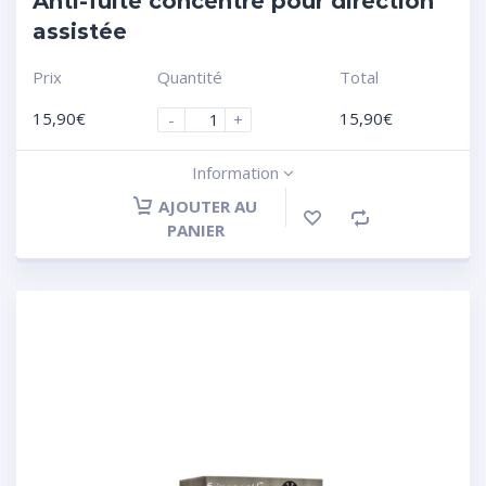
Anti-fuite concentré pour direction
assistée
Prix
Quantité
Total
15,90
€
15,90
€
-
+
Information
AJOUTER AU
PANIER