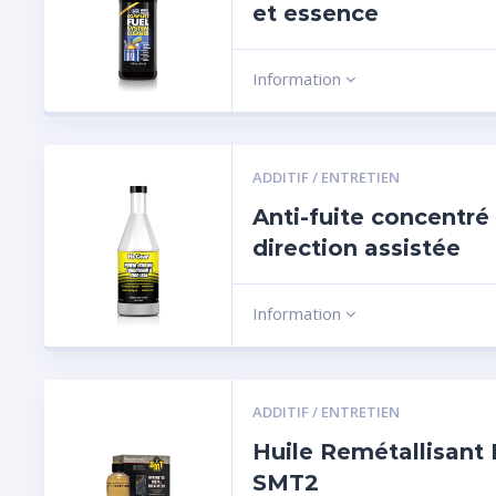
et essence
Information
ADDITIF / ENTRETIEN
Anti-fuite concentré
direction assistée
Information
ADDITIF / ENTRETIEN
Huile Remétallisant
SMT2