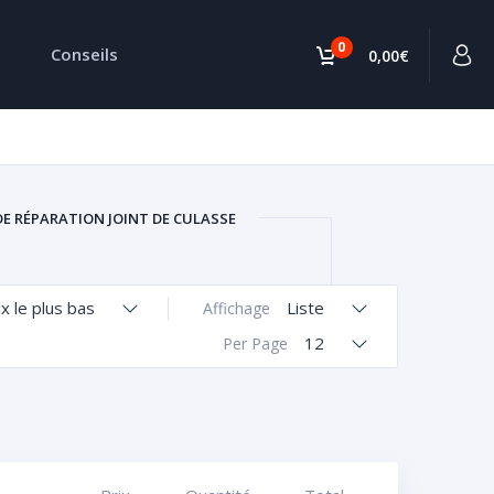
0
Conseils
0,00€
DE RÉPARATION JOINT DE CULASSE
ix le plus bas
Liste
Affichage
12
Per Page