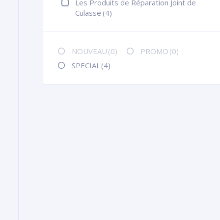
Les Produits de Réparation Joint de
Culasse
(4)
NOUVEAU
(0)
PROMO
(0)
SPECIAL
(4)