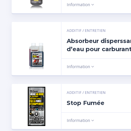
Information
ADDITIF / ENTRETIEN
Absorbeur disperssa
d’eau pour carburan
Information
ADDITIF / ENTRETIEN
Stop Fumée
Information