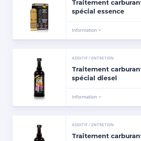
Traitement carburan
spécial essence
Information
ADDITIF / ENTRETIEN
Traitement carburan
spécial diesel
Information
ADDITIF / ENTRETIEN
Traitement carburant