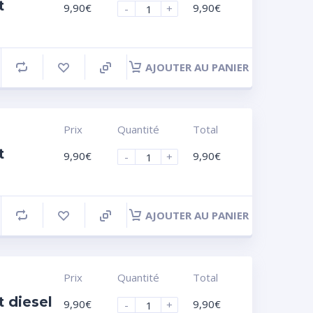
t
9,90
€
9,90
€
-
+
AJOUTER AU PANIER
Prix
Quantité
Total
t
9,90
€
9,90
€
-
+
AJOUTER AU PANIER
Prix
Quantité
Total
 diesel
9,90
€
9,90
€
-
+