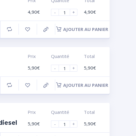
Prix
Quantité
Total
4,90
€
4,90
€
-
+
AJOUTER AU PANIER
Prix
Quantité
Total
5,90
€
5,90
€
-
+
AJOUTER AU PANIER
Prix
Quantité
Total
diesel
5,90
€
5,90
€
-
+