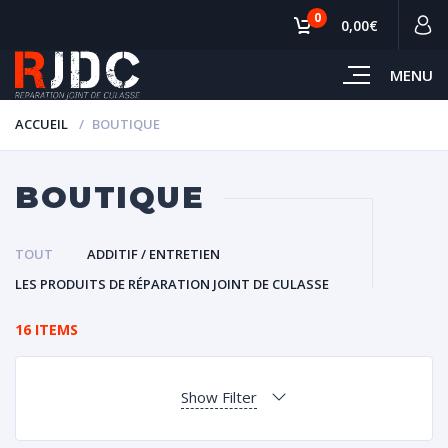
0
0,00€
MENU
ACCUEIL
BOUTIQUE
BOUTIQUE
TOUT
ADDITIF / ENTRETIEN
LES PRODUITS DE RÉPARATION JOINT DE CULASSE
16 ITEMS
Show Filter