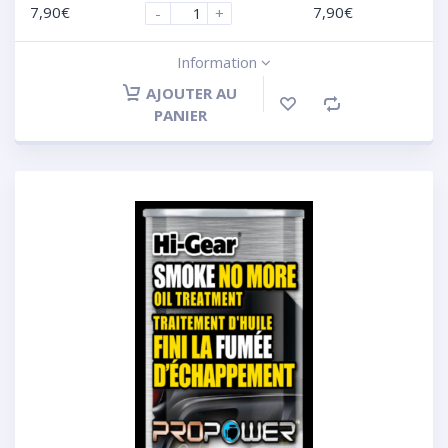
7,90
€
7,90
€
-
+
Information
AJOUTER AU
PANIER