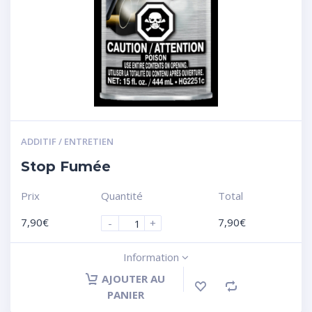
ADDITIF / ENTRETIEN
Stop Fumée
Prix
Quantité
Total
7,90
€
7,90
€
-
+
Information
AJOUTER AU
PANIER