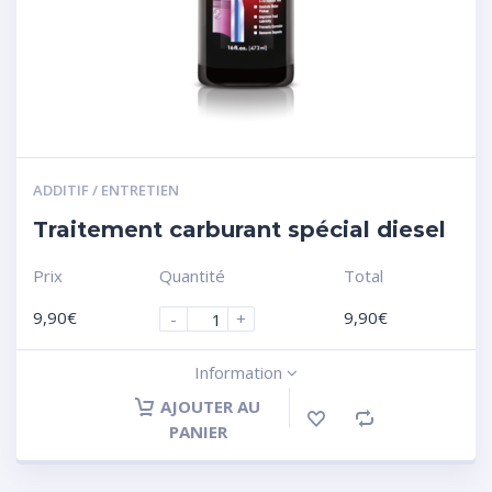
ADDITIF / ENTRETIEN
Traitement carburant spécial diesel
Prix
Quantité
Total
9,90
€
9,90
€
-
+
Information
AJOUTER AU
PANIER