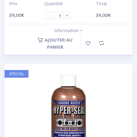
Prix
Quantité
Total
39,00
€
39,00
€
-
+
Information
AJOUTER AU
PANIER
SPECIAL