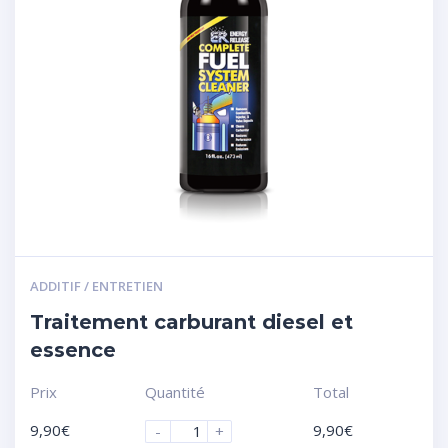
ADDITIF / ENTRETIEN
Traitement carburant diesel et
essence
Prix
Quantité
Total
9,90
€
9,90
€
-
+