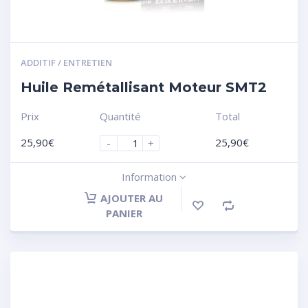
ADDITIF / ENTRETIEN
Huile Remétallisant Moteur SMT2
Prix
Quantité
Total
25,90
€
25,90
€
-
+
Information
AJOUTER AU
PANIER