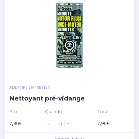
ADDITIF / ENTRETIEN
Nettoyant pré-vidange
Prix
Quantité
Total
7,90
€
7,90
€
-
+
Information