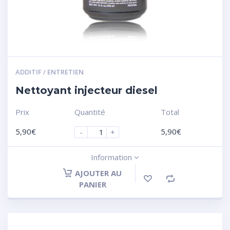
ADDITIF / ENTRETIEN
Nettoyant injecteur diesel
Prix
Quantité
Total
5,90
€
5,90
€
-
+
Information
AJOUTER AU
PANIER