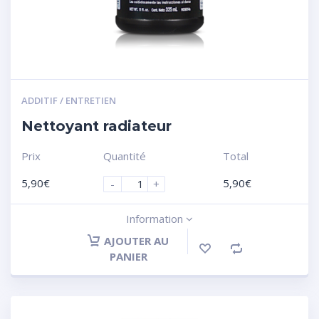
ADDITIF / ENTRETIEN
Nettoyant radiateur
Prix
Quantité
Total
5,90
€
5,90
€
-
+
Information
AJOUTER AU
PANIER