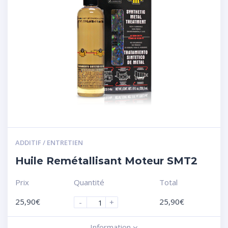
ADDITIF / ENTRETIEN
Huile Remétallisant Moteur SMT2
Prix
Quantité
Total
25,90
€
25,90
€
-
+
Information