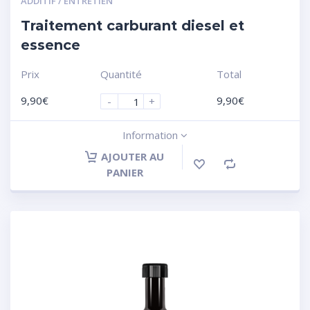
ADDITIF / ENTRETIEN
Traitement carburant diesel et
essence
Prix
Quantité
Total
9,90
€
9,90
€
-
+
Information
AJOUTER AU
PANIER