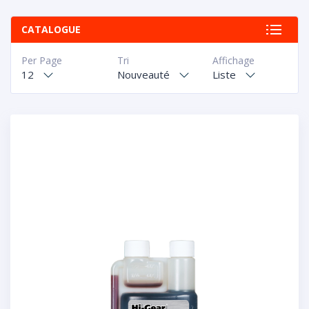
CATALOGUE
Per Page
Tri
Affichage
12
Nouveauté
Liste