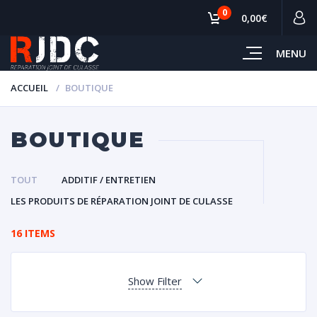
0
0,00€
MENU
ACCUEIL
BOUTIQUE
BOUTIQUE
TOUT
ADDITIF / ENTRETIEN
LES PRODUITS DE RÉPARATION JOINT DE CULASSE
16 ITEMS
Show Filter