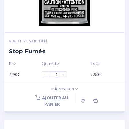
ADDITIF / ENTRETIEN
Stop Fumée
Prix
Quantité
Total
7,90
€
7,90
€
-
+
Information
AJOUTER AU
PANIER