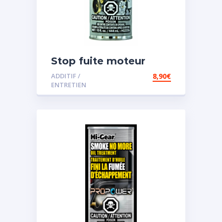
Stop fuite moteur
ADDITIF /
8,90
€
ENTRETIEN