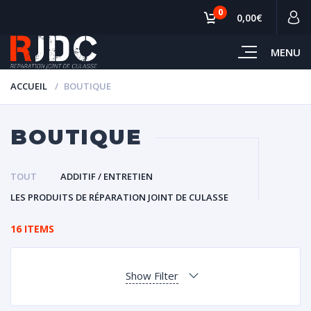
0
0,00€
MENU
ACCUEIL
BOUTIQUE
BOUTIQUE
TOUT
ADDITIF / ENTRETIEN
LES PRODUITS DE RÉPARATION JOINT DE CULASSE
16 ITEMS
Show Filter