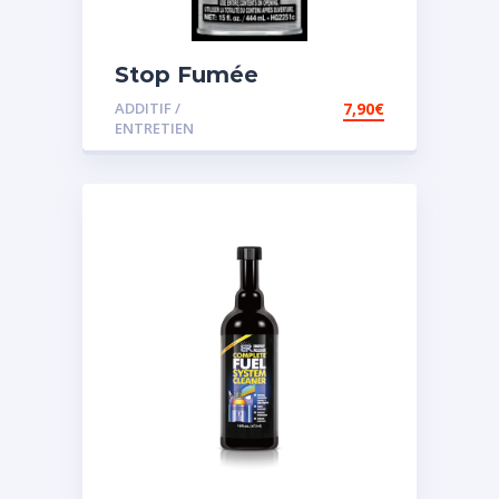
Stop Fumée
ADDITIF /
7,90
€
ENTRETIEN