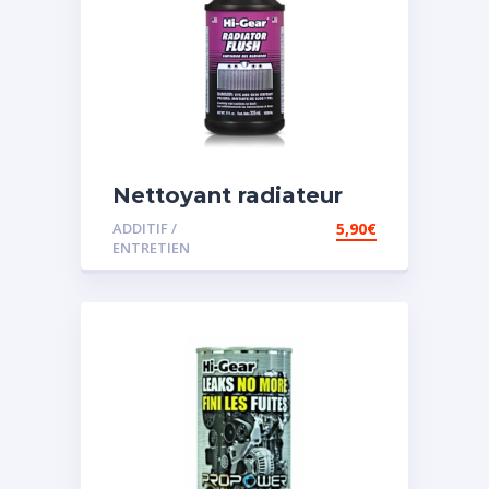
Nettoyant radiateur
ADDITIF /
5,90
€
ENTRETIEN