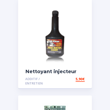
Nettoyant injecteur
diesel
ADDITIF /
5,90
€
ENTRETIEN