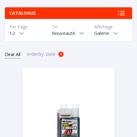
CATALOGUE
Per Page
Tri
Affichage
12
Nouveauté
Galerie
orderby: date
Clear All