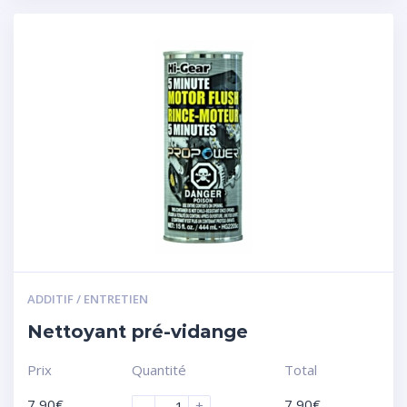
ADDITIF / ENTRETIEN
Nettoyant pré-vidange
Prix
Quantité
Total
7,90
€
7,90
€
-
+