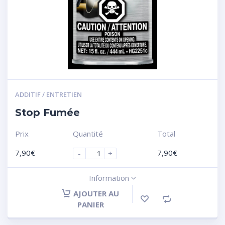
ADDITIF / ENTRETIEN
Stop Fumée
Prix
Quantité
Total
7,90
€
7,90
€
-
+
Information
AJOUTER AU
PANIER