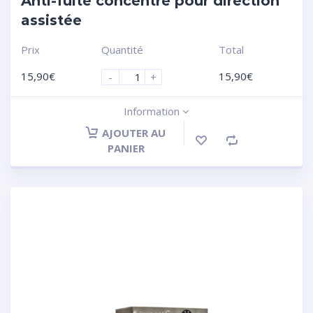
Anti-fuite concentré pour direction
assistée
Prix
Quantité
Total
15,90
€
15,90
€
-
+
Information
AJOUTER AU
PANIER