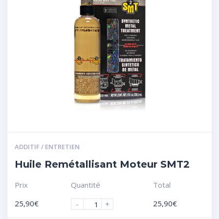
ADDITIF / ENTRETIEN
Huile Remétallisant Moteur SMT2
Prix
Quantité
Total
25,90
€
25,90
€
-
+