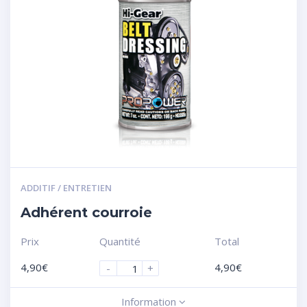
ADDITIF / ENTRETIEN
Adhérent courroie
Prix
Quantité
Total
4,90
€
4,90
€
-
+
Information