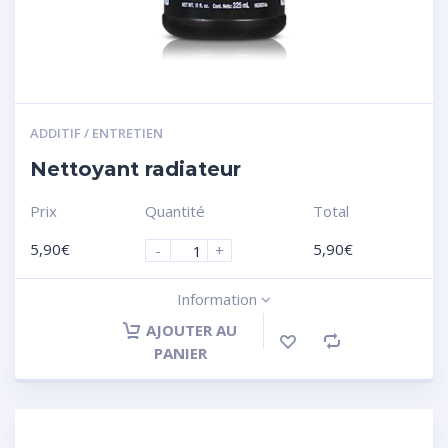
ADDITIF / ENTRETIEN
Nettoyant radiateur
Prix
Quantité
Total
5,90
€
5,90
€
-
+
Information
AJOUTER AU
PANIER