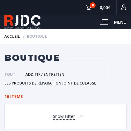
0
0,00€
MENU
ACCUEIL
BOUTIQUE
BOUTIQUE
TOUT
ADDITIF / ENTRETIEN
LES PRODUITS DE RÉPARATION JOINT DE CULASSE
16 ITEMS
Show Filter