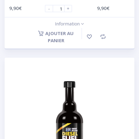
9,90
€
9,90
€
-
+
Information
AJOUTER AU
PANIER