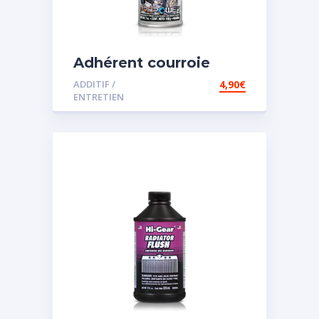
Adhérent courroie
ADDITIF /
4,90
€
ENTRETIEN