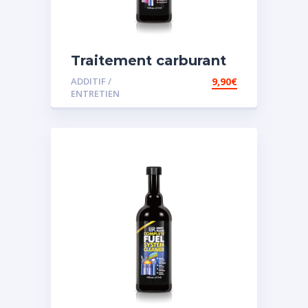
Traitement carburant
spécial diesel
ADDITIF /
9,90
€
ENTRETIEN