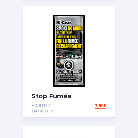
Stop Fumée
ADDITIF /
7,90
€
ENTRETIEN