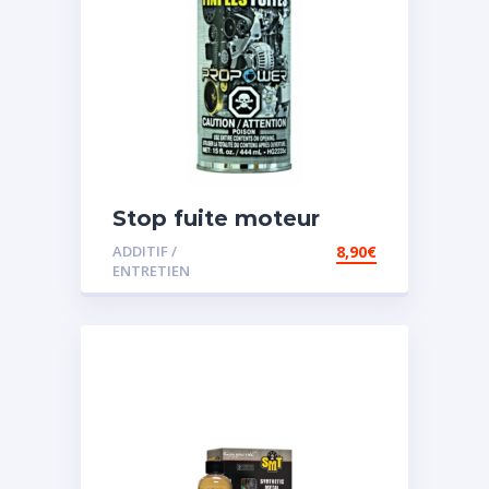
Stop fuite moteur
ADDITIF /
8,90
€
ENTRETIEN