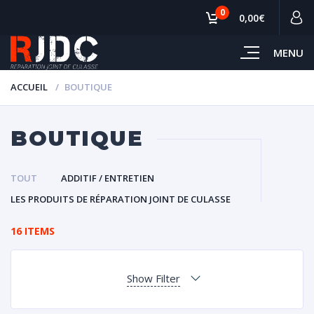
0
0,00€
MENU
ACCUEIL
BOUTIQUE
BOUTIQUE
TOUT
ADDITIF / ENTRETIEN
LES PRODUITS DE RÉPARATION JOINT DE CULASSE
16 ITEMS
Show Filter