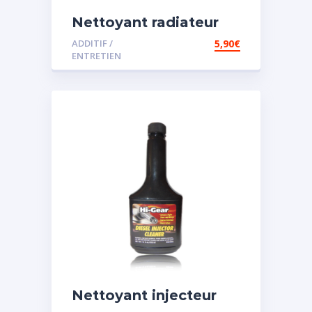
Nettoyant radiateur
ADDITIF /
5,90
€
ENTRETIEN
Nettoyant injecteur
diesel