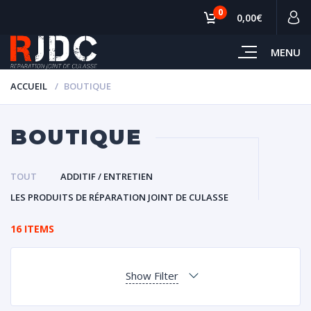
0
0,00€
MENU
ACCUEIL
BOUTIQUE
BOUTIQUE
TOUT
ADDITIF / ENTRETIEN
LES PRODUITS DE RÉPARATION JOINT DE CULASSE
16 ITEMS
Show Filter