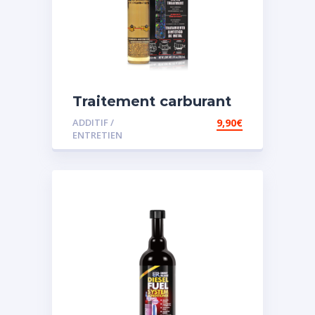
Traitement carburant
spécial essence
ADDITIF /
9,90
€
ENTRETIEN