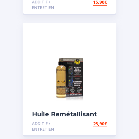
ADDITIF /
15,90
€
assistée
ENTRETIEN
Huile Remétallisant
Moteur SMT2
ADDITIF /
25,90
€
ENTRETIEN