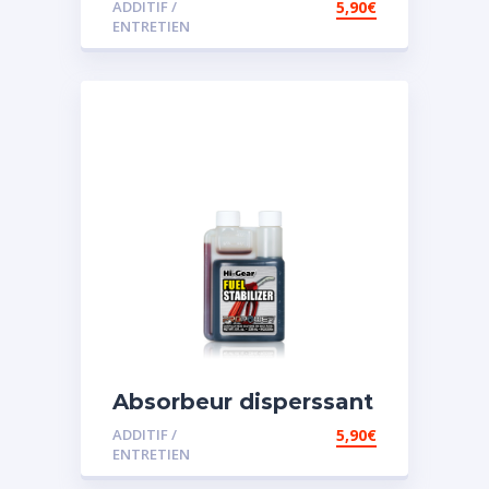
ADDITIF /
5,90
€
ENTRETIEN
Absorbeur disperssant
d’eau pour carburant
ADDITIF /
5,90
€
ENTRETIEN