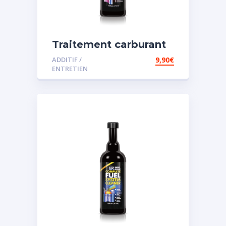
Traitement carburant
spécial diesel
ADDITIF /
9,90
€
ENTRETIEN