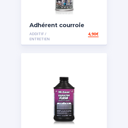
Adhérent courroie
ADDITIF /
4,90
€
ENTRETIEN