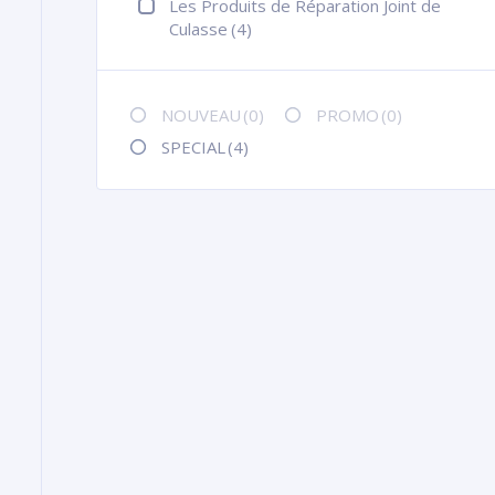
Les Produits de Réparation Joint de
Culasse
(4)
NOUVEAU
(0)
PROMO
(0)
SPECIAL
(4)