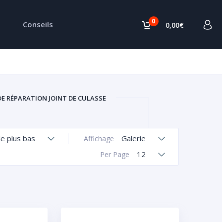
0
Conseils
0,00€
DE RÉPARATION JOINT DE CULASSE
le plus bas
Galerie
Affichage
12
Per Page