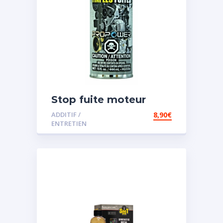
Stop fuite moteur
ADDITIF /
8,90
€
ENTRETIEN