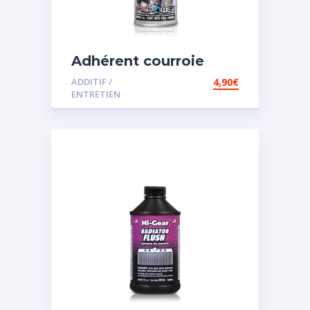
Adhérent courroie
ADDITIF /
4,90
€
ENTRETIEN