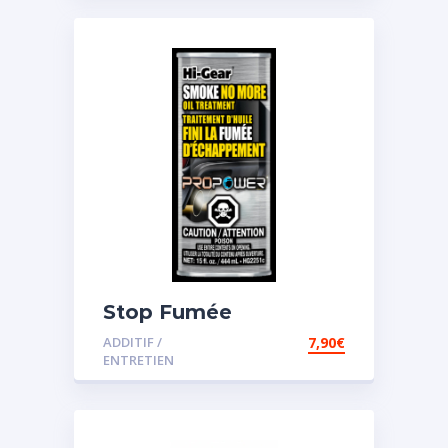
Stop Fumée
ADDITIF /
7,90
€
ENTRETIEN