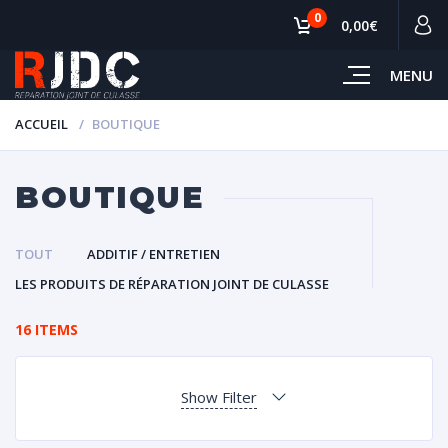
0
0,00€
MENU
ACCUEIL
BOUTIQUE
BOUTIQUE
TOUT
ADDITIF / ENTRETIEN
LES PRODUITS DE RÉPARATION JOINT DE CULASSE
16 ITEMS
Show Filter