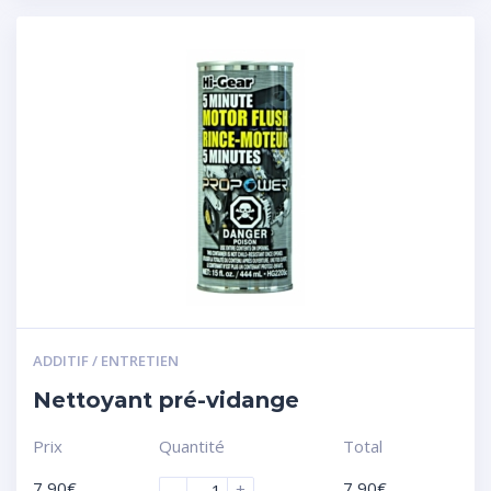
ADDITIF / ENTRETIEN
Nettoyant pré-vidange
Prix
Quantité
Total
7,90
€
7,90
€
-
+