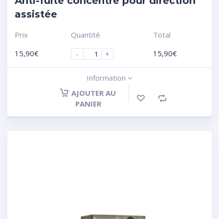
Anti-fuite concentré pour direction
assistée
Prix
Quantité
Total
15,90
€
15,90
€
-
+
Information
AJOUTER AU
PANIER