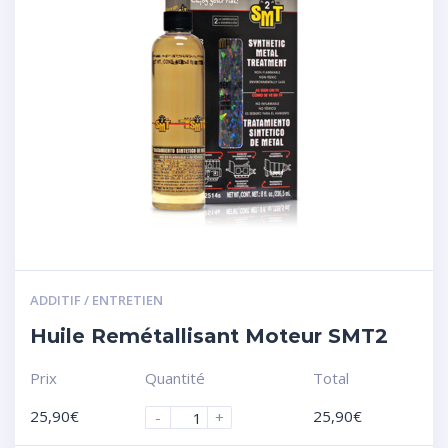
ADDITIF / ENTRETIEN
Huile Remétallisant Moteur SMT2
Prix
Quantité
Total
25,90
€
25,90
€
-
+