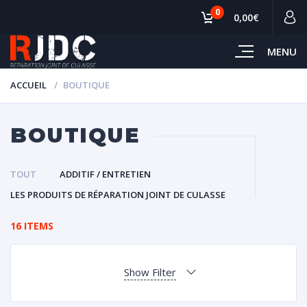
0
0,00€
MENU
ACCUEIL
BOUTIQUE
BOUTIQUE
TOUT
ADDITIF / ENTRETIEN
LES PRODUITS DE RÉPARATION JOINT DE CULASSE
16 ITEMS
Show Filter