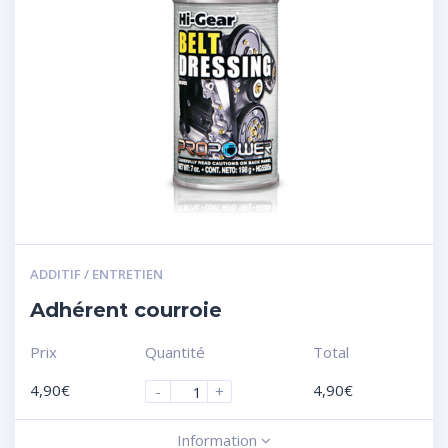
ADDITIF / ENTRETIEN
Adhérent courroie
Prix
Quantité
Total
4,90
€
4,90
€
-
+
Information