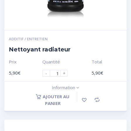
ADDITIF / ENTRETIEN
Nettoyant radiateur
Prix
Quantité
Total
5,90
€
5,90
€
-
+
Information
AJOUTER AU
PANIER