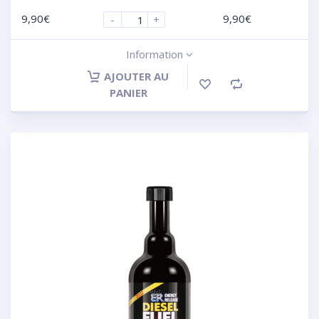
9,90
€
9,90
€
-
+
Information
AJOUTER AU
PANIER