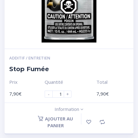
ADDITIF / ENTRETIEN
Stop Fumée
Prix
Quantité
Total
7,90
€
7,90
€
-
+
Information
AJOUTER AU
PANIER