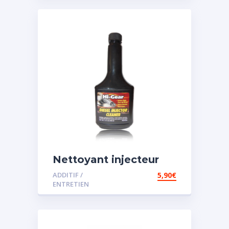
Nettoyant injecteur
diesel
ADDITIF /
5,90
€
ENTRETIEN