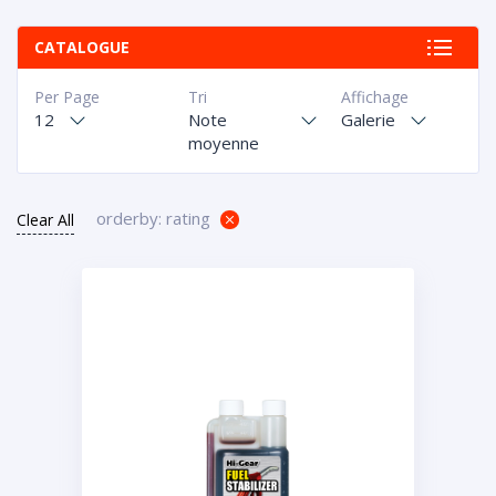
CATALOGUE
Per Page
Tri
Affichage
12
Note
Galerie
moyenne
orderby: rating
Clear All