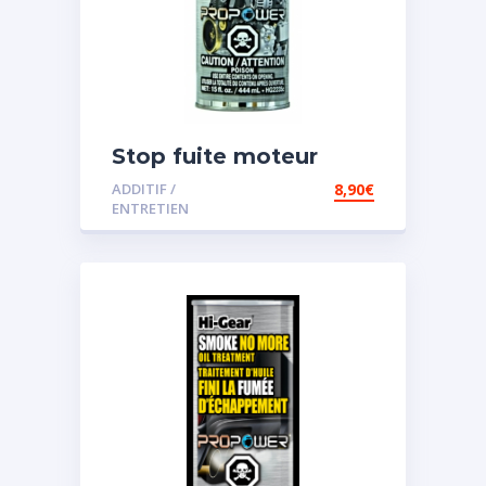
Stop fuite moteur
ADDITIF /
8,90
€
ENTRETIEN