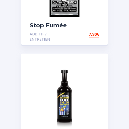
Stop Fumée
ADDITIF /
7,90
€
ENTRETIEN