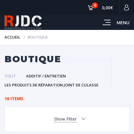
0
0,00€
MENU
ACCUEIL
BOUTIQUE
BOUTIQUE
TOUT
ADDITIF / ENTRETIEN
LES PRODUITS DE RÉPARATION JOINT DE CULASSE
16 ITEMS
Show Filter