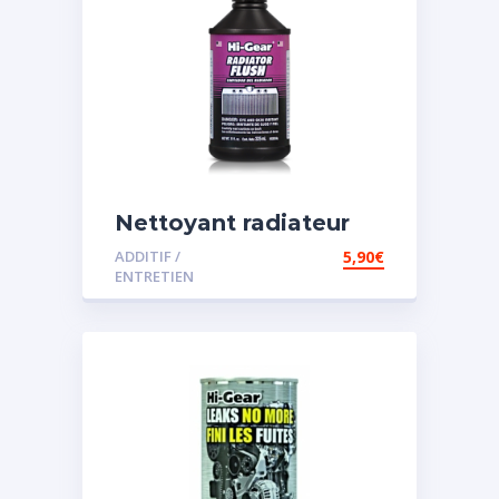
Nettoyant radiateur
ADDITIF /
5,90
€
ENTRETIEN