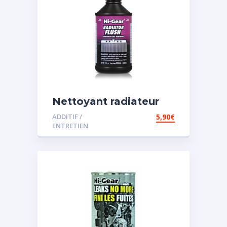
Nettoyant radiateur
ADDITIF /
5,90
€
ENTRETIEN