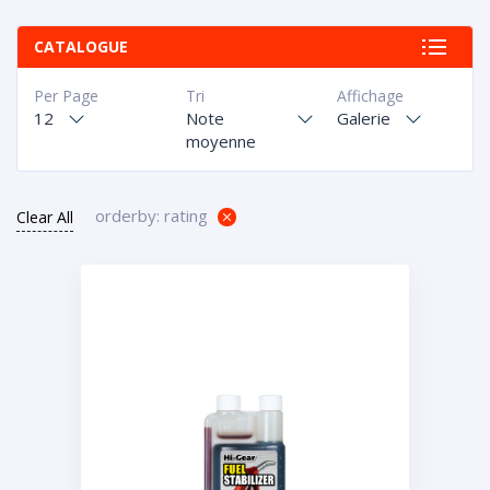
CATALOGUE
Per Page
Tri
Affichage
12
Note
Galerie
moyenne
orderby: rating
Clear All