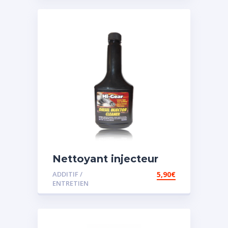
Nettoyant injecteur
diesel
ADDITIF /
5,90
€
ENTRETIEN