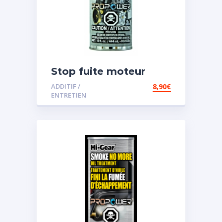
Stop fuite moteur
ADDITIF /
8,90
€
ENTRETIEN