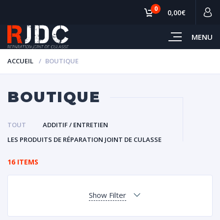
0
0,00€
MENU
ACCUEIL
BOUTIQUE
BOUTIQUE
TOUT
ADDITIF / ENTRETIEN
LES PRODUITS DE RÉPARATION JOINT DE CULASSE
16 ITEMS
Show Filter