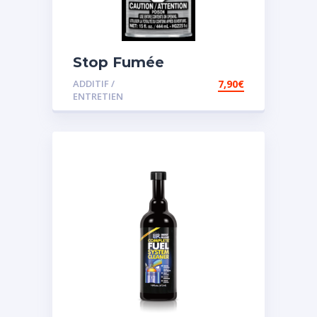
Stop Fumée
ADDITIF /
7,90
€
ENTRETIEN