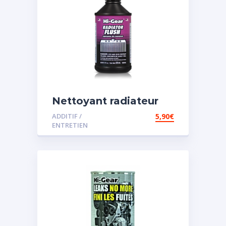
Nettoyant radiateur
ADDITIF /
5,90
€
ENTRETIEN