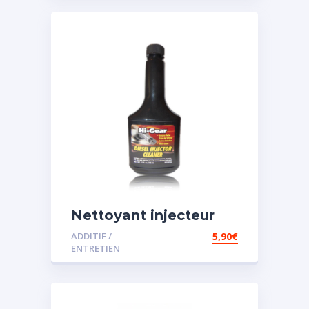
Nettoyant injecteur
diesel
ADDITIF /
5,90
€
ENTRETIEN