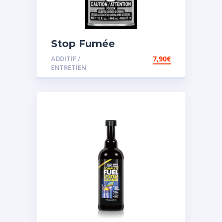
Stop Fumée
ADDITIF /
7,90
€
ENTRETIEN