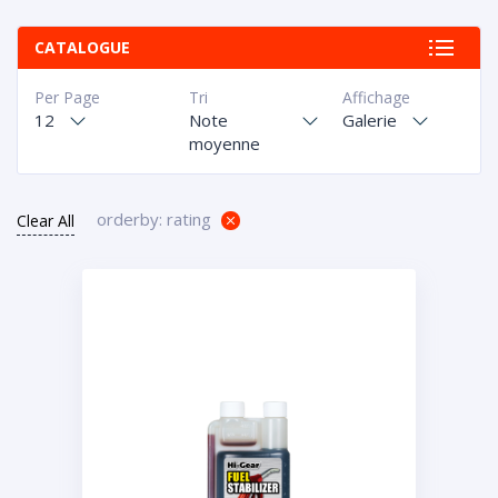
CATALOGUE
Per Page
Tri
Affichage
12
Note
Galerie
moyenne
orderby: rating
Clear All