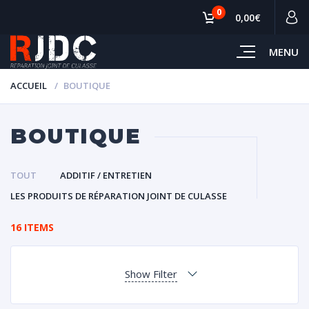
0
0,00€
MENU
ACCUEIL
BOUTIQUE
BOUTIQUE
TOUT
ADDITIF / ENTRETIEN
LES PRODUITS DE RÉPARATION JOINT DE CULASSE
16 ITEMS
Show Filter