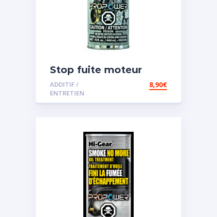
Stop fuite moteur
ADDITIF /
8,90
€
ENTRETIEN