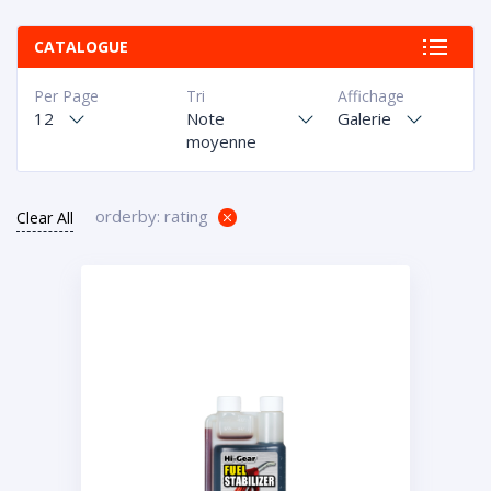
CATALOGUE
Per Page
Tri
Affichage
12
Note
Galerie
moyenne
orderby: rating
Clear All