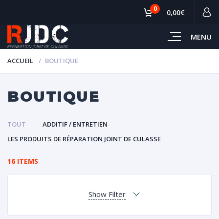
0
0,00€
MENU
ACCUEIL
BOUTIQUE
BOUTIQUE
TOUT
ADDITIF / ENTRETIEN
LES PRODUITS DE RÉPARATION JOINT DE CULASSE
16 ITEMS
Show Filter