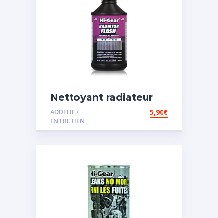
Nettoyant radiateur
ADDITIF /
5,90
€
ENTRETIEN