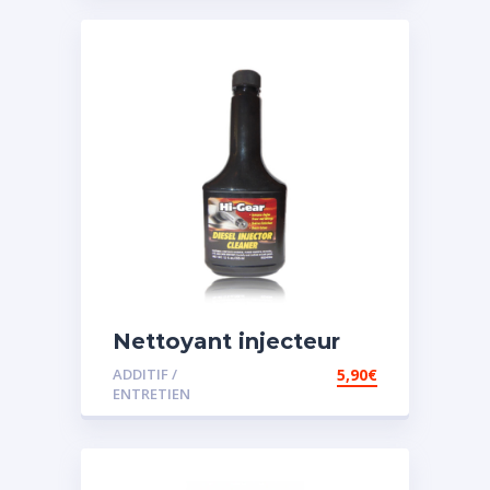
Nettoyant injecteur
diesel
ADDITIF /
5,90
€
ENTRETIEN