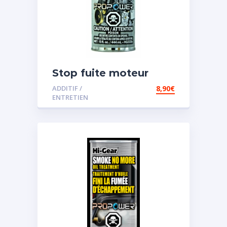
Stop fuite moteur
ADDITIF /
8,90
€
ENTRETIEN