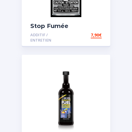
Stop Fumée
ADDITIF /
7,90
€
ENTRETIEN