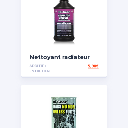
Nettoyant radiateur
ADDITIF /
5,90
€
ENTRETIEN