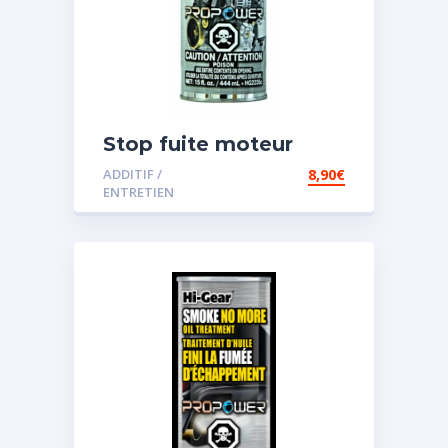
Stop fuite moteur
ADDITIF /
8,90
€
ENTRETIEN