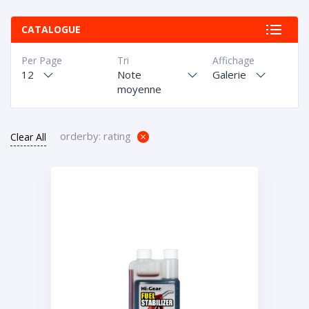
CATALOGUE
Per Page
Tri
Affichage
12
Note
Galerie
moyenne
orderby: rating
Clear All