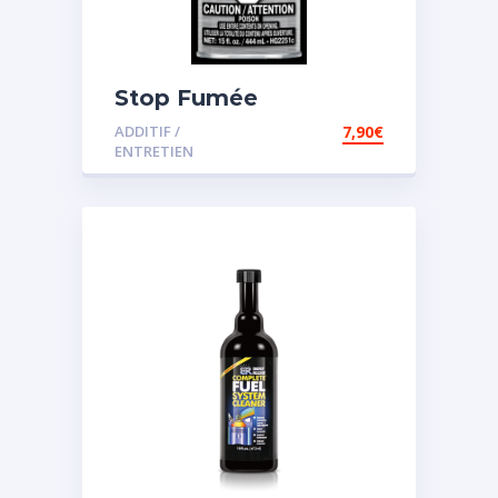
Stop Fumée
ADDITIF /
7,90
€
ENTRETIEN