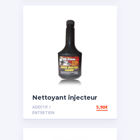
Nettoyant injecteur
diesel
ADDITIF /
5,90
€
ENTRETIEN