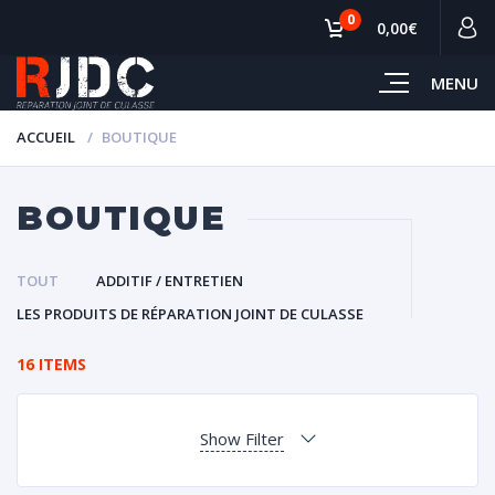
0
0,00€
MENU
ACCUEIL
BOUTIQUE
BOUTIQUE
TOUT
ADDITIF / ENTRETIEN
LES PRODUITS DE RÉPARATION JOINT DE CULASSE
16 ITEMS
Show Filter