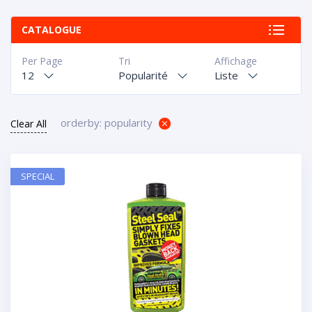
CATALOGUE
Per Page
Tri
Affichage
12
Popularité
Liste
orderby: popularity
Clear All
SPECIAL