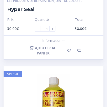
LES PRODUITS DE RÉPARATION JOINT DE CULASSE
Hyper Seal
Prix
Quantité
Total
30,00
€
30,00
€
-
+
Information
AJOUTER AU
PANIER
SPECIAL