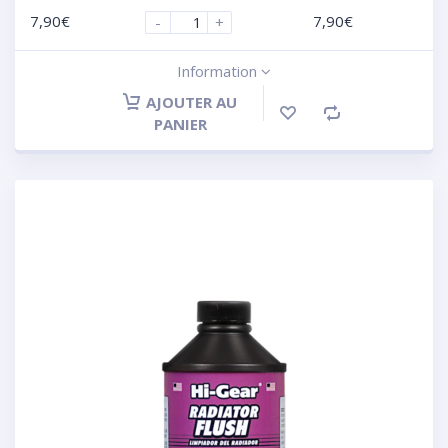
7,90
€
7,90
€
-
+
Information
AJOUTER AU
PANIER