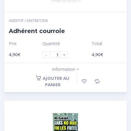
ADDITIF / ENTRETIEN
Adhérent courroie
Prix
Quantité
Total
4,90
€
4,90
€
-
+
Information
AJOUTER AU
PANIER