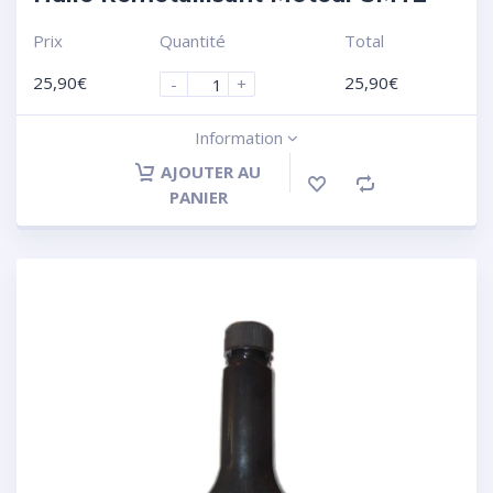
Prix
Quantité
Total
25,90
€
25,90
€
-
+
Information
AJOUTER AU
PANIER