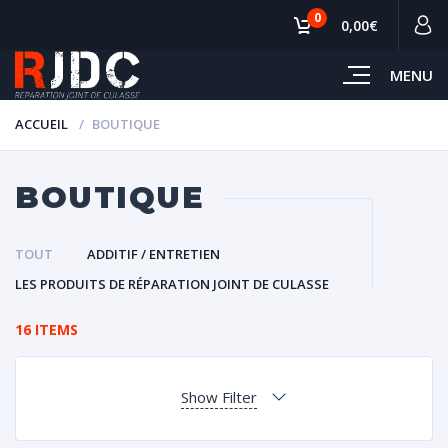
0
0,00€
MENU
ACCUEIL
BOUTIQUE
BOUTIQUE
TOUT
ADDITIF / ENTRETIEN
LES PRODUITS DE RÉPARATION JOINT DE CULASSE
16 ITEMS
Show Filter