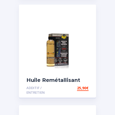
Huile Remétallisant
Moteur SMT2
ADDITIF /
25,90
€
ENTRETIEN