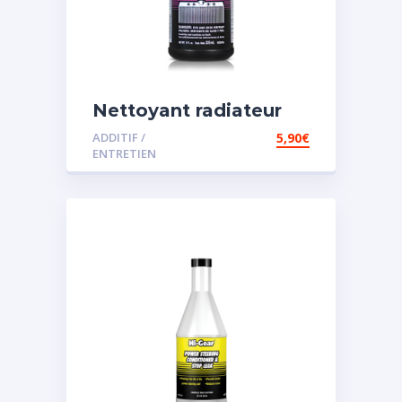
Nettoyant radiateur
ADDITIF /
5,90
€
ENTRETIEN