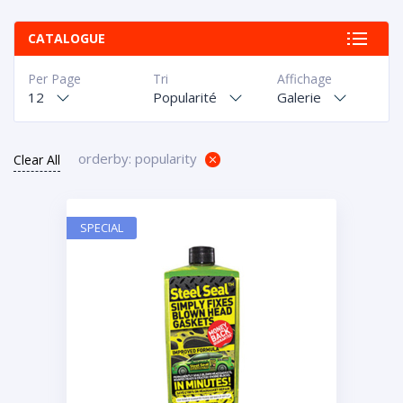
CATALOGUE
Per Page
Tri
Affichage
12
Popularité
Galerie
orderby: popularity
Clear All
SPECIAL