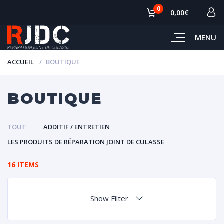
0
0,00€
MENU
ACCUEIL
BOUTIQUE
BOUTIQUE
TOUT
ADDITIF / ENTRETIEN
LES PRODUITS DE RÉPARATION JOINT DE CULASSE
16 ITEMS
Show Filter