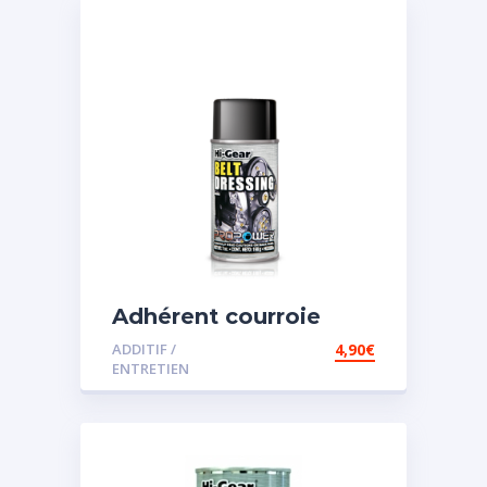
Adhérent courroie
ADDITIF /
4,90
€
ENTRETIEN