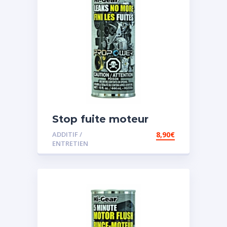
Stop fuite moteur
ADDITIF /
8,90
€
ENTRETIEN