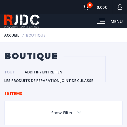
0
0,00€
MENU
ACCUEIL
BOUTIQUE
BOUTIQUE
TOUT
ADDITIF / ENTRETIEN
LES PRODUITS DE RÉPARATION JOINT DE CULASSE
16 ITEMS
Show Filter