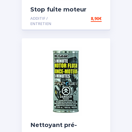
Stop fuite moteur
ADDITIF /
8,90
€
ENTRETIEN
Nettoyant pré-
vidange