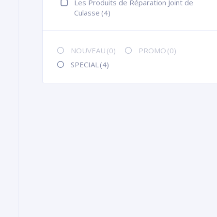
Les Produits de Réparation Joint de
Culasse
(4)
NOUVEAU
(0)
PROMO
(0)
SPECIAL
(4)