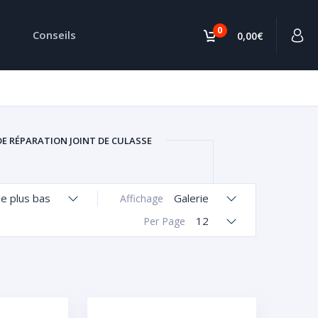
0
Conseils
0,00€
DE RÉPARATION JOINT DE CULASSE
le plus bas
Galerie
Affichage
12
Per Page