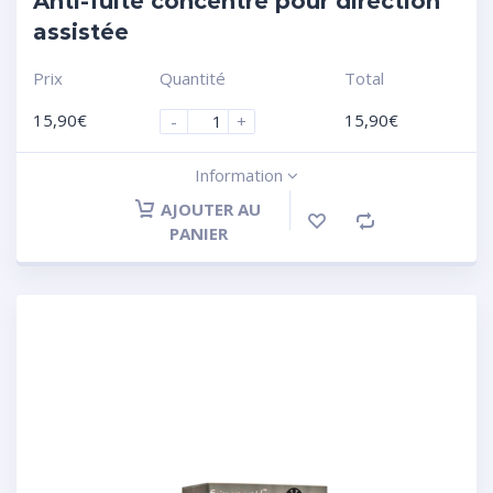
Anti-fuite concentré pour direction
assistée
Prix
Quantité
Total
15,90
€
15,90
€
-
+
Information
AJOUTER AU
PANIER