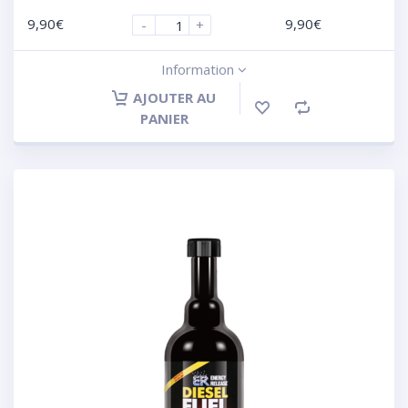
9,90
€
9,90
€
-
+
Information
AJOUTER AU
PANIER