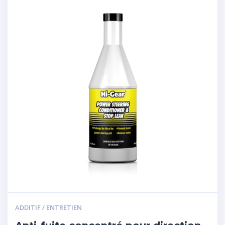
ADDITIF / ENTRETIEN