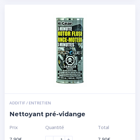
ADDITIF / ENTRETIEN
Nettoyant pré-vidange
Prix
Quantité
Total
7,90
€
7,90
€
-
+