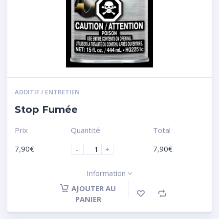
ADDITIF / ENTRETIEN
Stop Fumée
Prix
Quantité
Total
7,90
€
7,90
€
-
+
Information
AJOUTER AU
PANIER