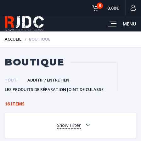
0
0,00€
MENU
ACCUEIL
BOUTIQUE
BOUTIQUE
TOUT
ADDITIF / ENTRETIEN
LES PRODUITS DE RÉPARATION JOINT DE CULASSE
16 ITEMS
Show Filter