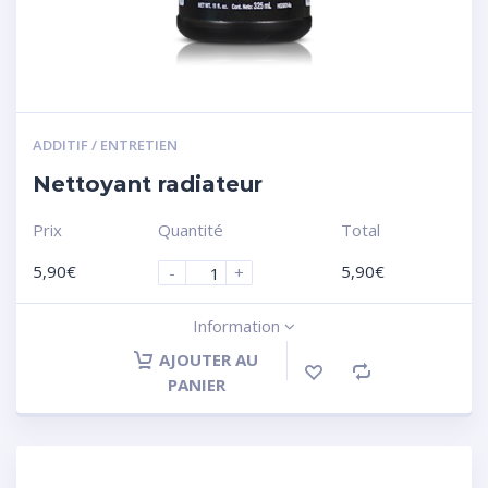
ADDITIF / ENTRETIEN
Nettoyant radiateur
Prix
Quantité
Total
5,90
€
5,90
€
-
+
Information
AJOUTER AU
PANIER