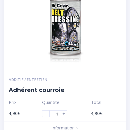
ADDITIF / ENTRETIEN
Adhérent courroie
Prix
Quantité
Total
4,90
€
4,90
€
-
+
Information