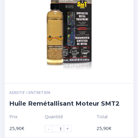
ADDITIF / ENTRETIEN
Huile Remétallisant Moteur SMT2
Prix
Quantité
Total
25,90
€
25,90
€
-
+