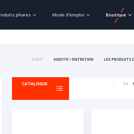
roduits phares
Mode d’emploi
Boutique
TOUT
ADDITIF / ENTRETIEN
LES PRODUITS 
CATALOGUE
Tri