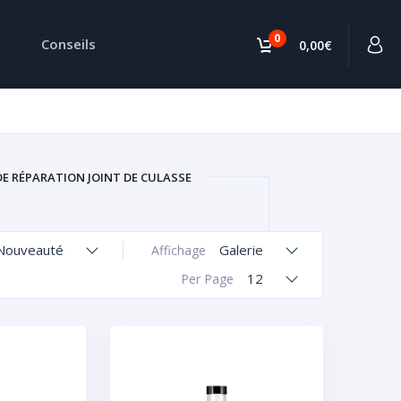
0
Conseils
0,00€
DE RÉPARATION JOINT DE CULASSE
Nouveauté
Galerie
Affichage
12
Per Page