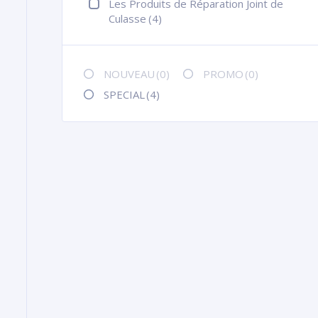
Les Produits de Réparation Joint de
Culasse
(4)
NOUVEAU
(0)
PROMO
(0)
SPECIAL
(4)