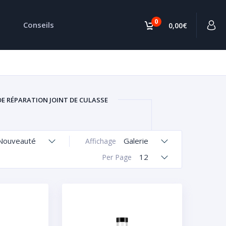
0
Conseils
0,00€
DE RÉPARATION JOINT DE CULASSE
Nouveauté
Galerie
Affichage
12
Per Page