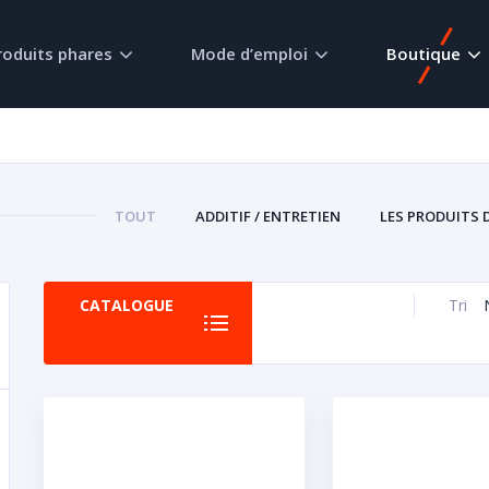
roduits phares
Mode d’emploi
Boutique
TOUT
ADDITIF / ENTRETIEN
LES PRODUITS 
CATALOGUE
Tri