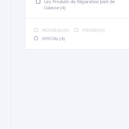
Les Produits de Réparation Joint de
Culasse
(4)
NOUVEAU
(0)
PROMO
(0)
SPECIAL
(4)