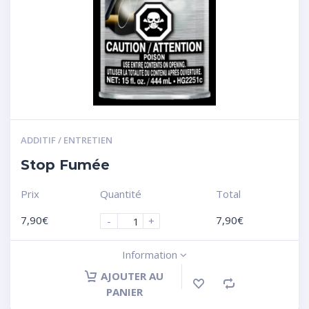
ADDITIF / ENTRETIEN
Stop Fumée
Prix
Quantité
Total
7,90
€
7,90
€
-
+
Information
AJOUTER AU
PANIER