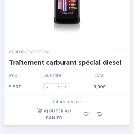
ADDITIF / ENTRETIEN
Traitement carburant spécial diesel
Prix
Quantité
Total
9,90
€
9,90
€
-
+
Information
AJOUTER AU
PANIER