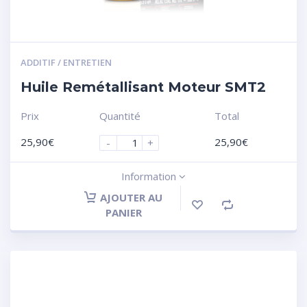
ADDITIF / ENTRETIEN
Huile Remétallisant Moteur SMT2
Prix
Quantité
Total
25,90
€
25,90
€
-
+
Information
AJOUTER AU
PANIER