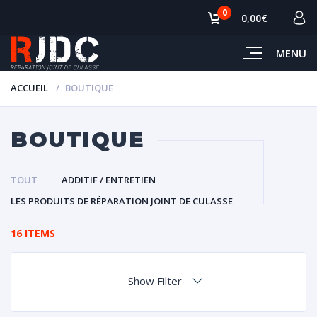
0
0,00€
MENU
ACCUEIL
BOUTIQUE
BOUTIQUE
TOUT
ADDITIF / ENTRETIEN
LES PRODUITS DE RÉPARATION JOINT DE CULASSE
16 ITEMS
Show Filter