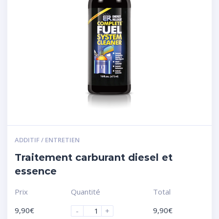
ADDITIF / ENTRETIEN
Traitement carburant diesel et
essence
Prix
Quantité
Total
9,90
€
9,90
€
-
+