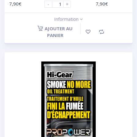
7,90
€
7,90
€
-
+
Information
AJOUTER AU
PANIER