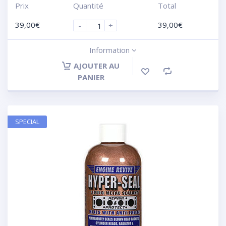
Prix
Quantité
Total
39,00
€
39,00
€
-
+
Information
AJOUTER AU
PANIER
SPECIAL