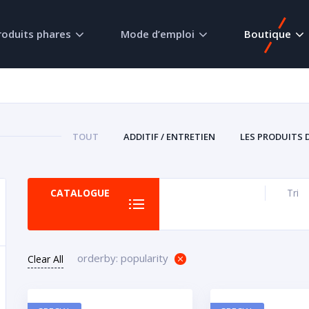
roduits phares
Mode d’emploi
Boutique
TOUT
ADDITIF / ENTRETIEN
LES PRODUITS 
CATALOGUE
Tri
orderby: popularity
Clear All