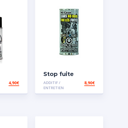
Stop fuite
moteur
4,90
€
ADDITIF /
8,90
€
ENTRETIEN