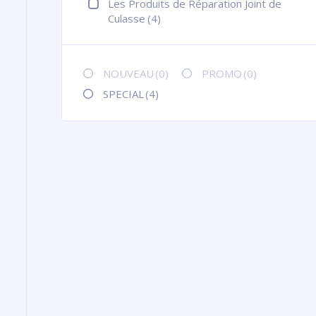
Les Produits de Réparation Joint de
Culasse
(4)
NOUVEAU
(0)
PROMO
(0)
SPECIAL
(4)