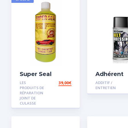
Super Seal
Adhérent
courroie
LES
39,00
€
ADDITIF /
PRODUITS DE
ENTRETIEN
RÉPARATION
JOINT DE
CULASSE