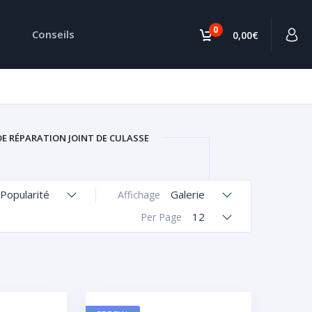
0
Conseils
0,00€
DE RÉPARATION JOINT DE CULASSE
Popularité
Galerie
Affichage
12
Per Page