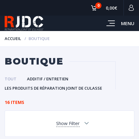
0
0,00€
MENU
ACCUEIL
BOUTIQUE
BOUTIQUE
TOUT
ADDITIF / ENTRETIEN
LES PRODUITS DE RÉPARATION JOINT DE CULASSE
16 ITEMS
Show Filter