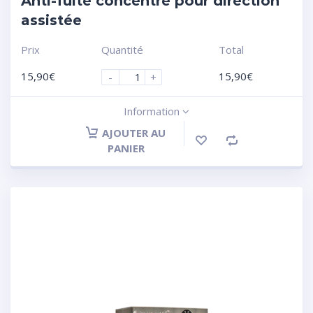
Anti-fuite concentré pour direction
assistée
Prix
Quantité
Total
15,90
€
15,90
€
-
+
Information
AJOUTER AU
PANIER