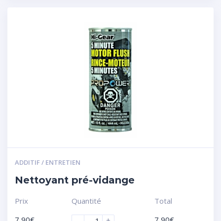
ADDITIF / ENTRETIEN
Nettoyant pré-vidange
Prix
Quantité
Total
7,90
€
7,90
€
-
+