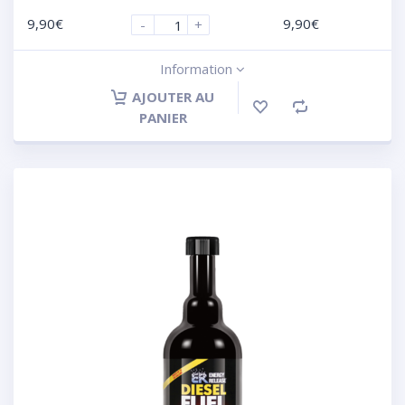
9,90
€
9,90
€
-
+
Information
AJOUTER AU
PANIER