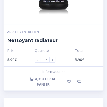
ADDITIF / ENTRETIEN
Nettoyant radiateur
Prix
Quantité
Total
5,90
€
5,90
€
-
+
Information
AJOUTER AU
PANIER