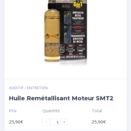
ADDITIF / ENTRETIEN
Huile Remétallisant Moteur SMT2
Prix
Quantité
Total
25,90
€
25,90
€
-
+