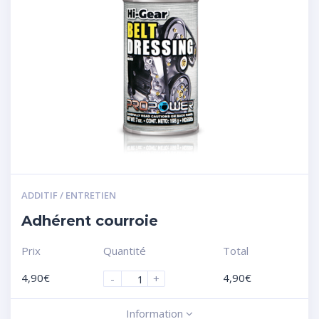
ADDITIF / ENTRETIEN
Adhérent courroie
Prix
Quantité
Total
4,90
€
4,90
€
-
+
Information