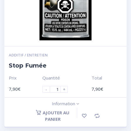
ADDITIF / ENTRETIEN
Stop Fumée
Prix
Quantité
Total
7,90
€
7,90
€
-
+
Information
AJOUTER AU
PANIER