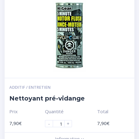
ADDITIF / ENTRETIEN
Nettoyant pré-vidange
Prix
Quantité
Total
7,90
€
7,90
€
-
+
Information