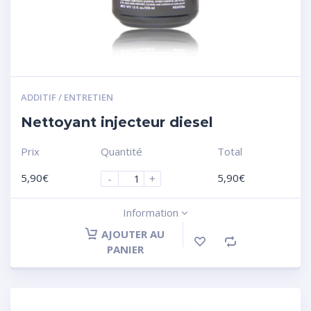
ADDITIF / ENTRETIEN
Nettoyant injecteur diesel
Prix
Quantité
Total
5,90
€
5,90
€
-
+
Information
AJOUTER AU
PANIER