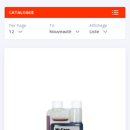
CATALOGUE
Per Page
Tri
Affichage
12
Nouveauté
Liste