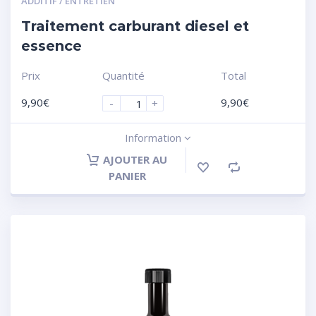
ADDITIF / ENTRETIEN
Traitement carburant diesel et
essence
Prix
Quantité
Total
9,90
€
9,90
€
-
+
Information
AJOUTER AU
PANIER