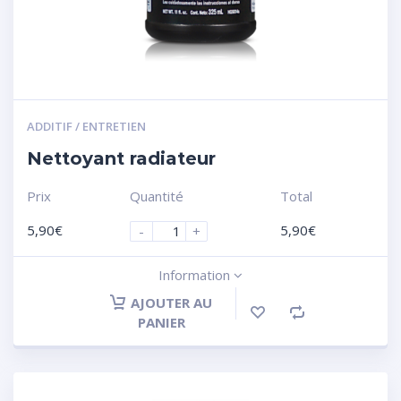
ADDITIF / ENTRETIEN
Nettoyant radiateur
Prix
Quantité
Total
5,90
€
5,90
€
-
+
Information
AJOUTER AU
PANIER