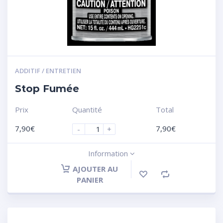
ADDITIF / ENTRETIEN
Stop Fumée
Prix
Quantité
Total
7,90
€
7,90
€
-
+
Information
AJOUTER AU
PANIER