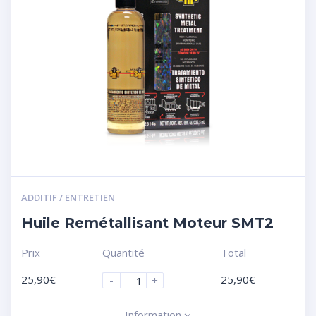
ADDITIF / ENTRETIEN
Huile Remétallisant Moteur SMT2
Prix
Quantité
Total
25,90
€
25,90
€
-
+
Information