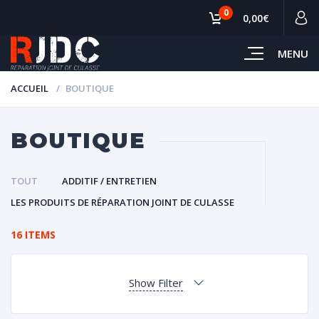
0
0,00€
MENU
ACCUEIL
BOUTIQUE
BOUTIQUE
TOUT
ADDITIF / ENTRETIEN
LES PRODUITS DE RÉPARATION JOINT DE CULASSE
16 ITEMS
Show Filter