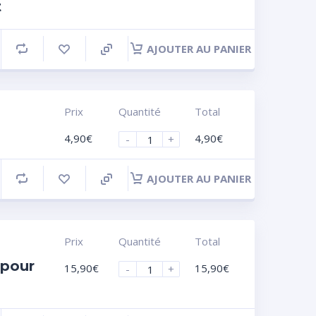
t
AJOUTER AU PANIER
Prix
Quantité
Total
4,90
€
4,90
€
-
+
AJOUTER AU PANIER
Prix
Quantité
Total
 pour
15,90
€
15,90
€
-
+