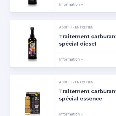
Information
ADDITIF / ENTRETIEN
Traitement carburan
spécial diesel
Information
ADDITIF / ENTRETIEN
Traitement carburan
spécial essence
Information