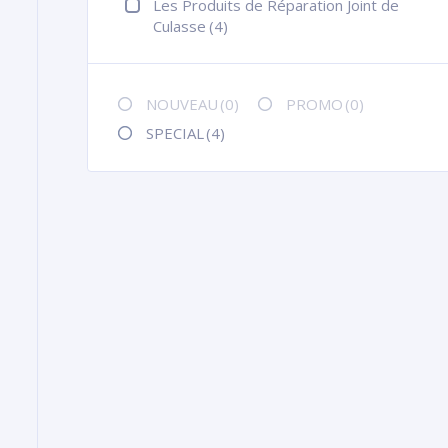
Les Produits de Réparation Joint de
Culasse
(4)
NOUVEAU
(0)
PROMO
(0)
SPECIAL
(4)