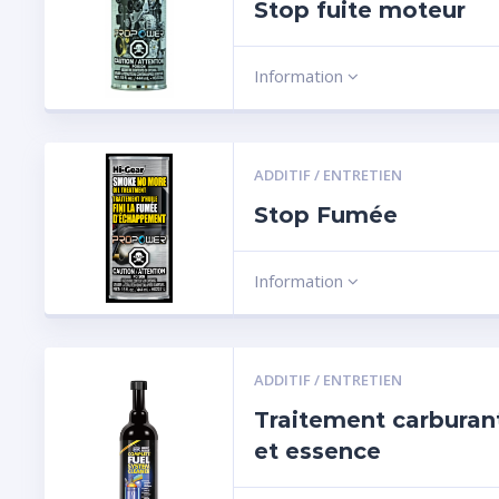
Stop fuite moteur
Information
ADDITIF / ENTRETIEN
Stop Fumée
Information
ADDITIF / ENTRETIEN
Traitement carburant
et essence