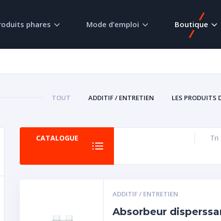
roduits phares
Mode d’emploi
Boutique
TOUT
ADDITIF / ENTRETIEN
LES PRODUITS 
CATALOGUE
Tri
ADDITIF / ENTRETIEN
Absorbeur disperssa