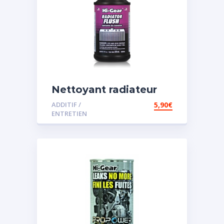
Nettoyant radiateur
ADDITIF /
5,90
€
ENTRETIEN