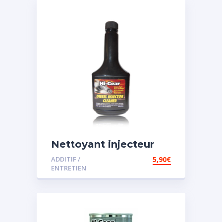
Nettoyant injecteur
diesel
ADDITIF /
5,90
€
ENTRETIEN