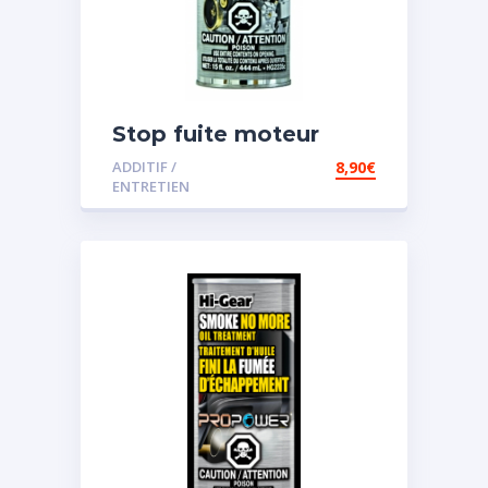
Stop fuite moteur
ADDITIF /
8,90
€
ENTRETIEN