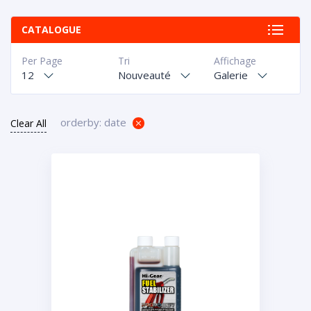
CATALOGUE
Per Page
Tri
Affichage
12
Nouveauté
Galerie
orderby: date
Clear All