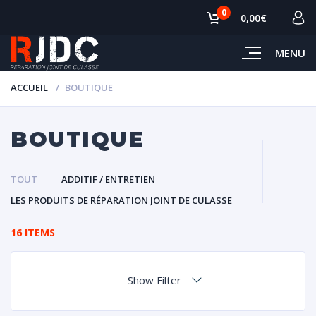
0
0,00€
MENU
ACCUEIL
BOUTIQUE
BOUTIQUE
TOUT
ADDITIF / ENTRETIEN
LES PRODUITS DE RÉPARATION JOINT DE CULASSE
16 ITEMS
Show Filter