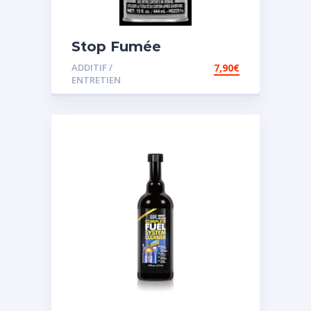
Stop Fumée
ADDITIF /
7,90
€
ENTRETIEN