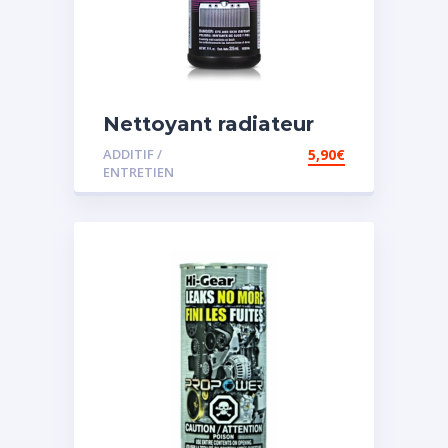
Nettoyant radiateur
ADDITIF /
5,90
€
ENTRETIEN