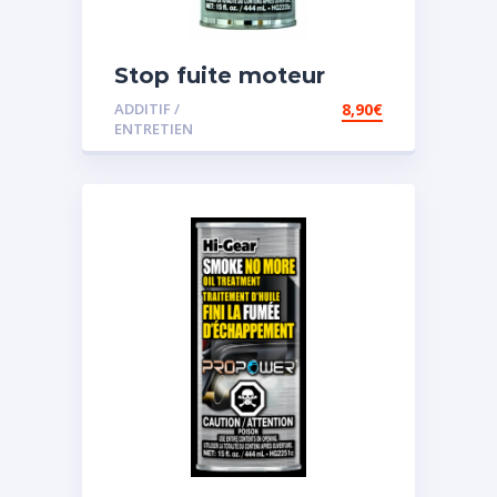
Stop fuite moteur
ADDITIF /
8,90
€
ENTRETIEN