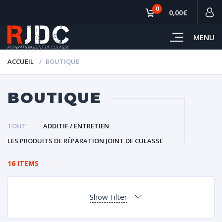
0
0,00€
MENU
ACCUEIL
BOUTIQUE
BOUTIQUE
TOUT
ADDITIF / ENTRETIEN
LES PRODUITS DE RÉPARATION JOINT DE CULASSE
16 ITEMS
Show Filter