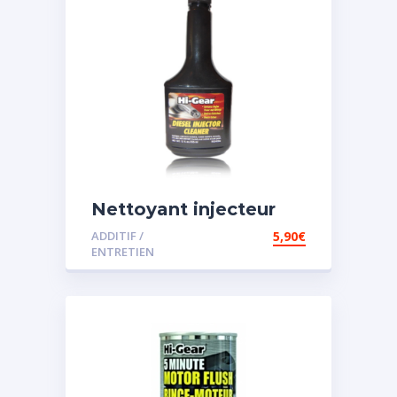
Nettoyant injecteur
diesel
ADDITIF /
5,90
€
ENTRETIEN