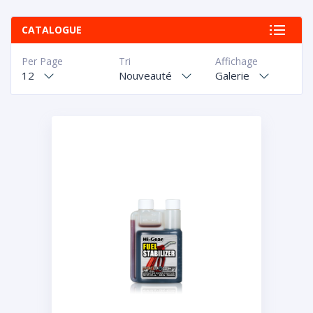
CATALOGUE
Per Page
Tri
Affichage
12
Nouveauté
Galerie