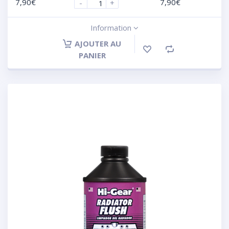
7,90
€
7,90
€
-
+
Information
AJOUTER AU
PANIER