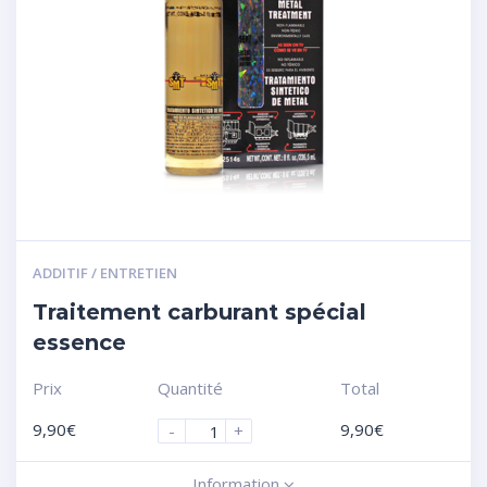
ADDITIF / ENTRETIEN
Traitement carburant spécial
essence
Prix
Quantité
Total
9,90
€
9,90
€
-
+
Information