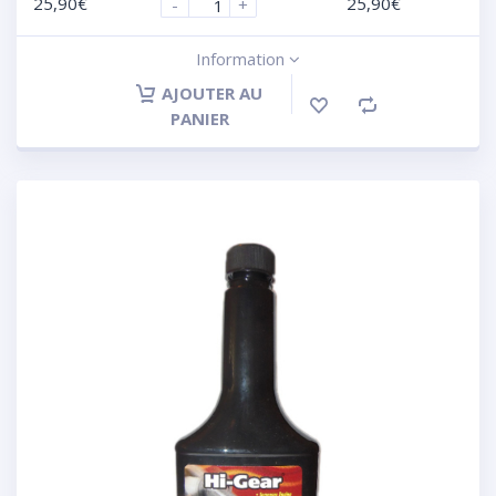
25,90
€
25,90
€
-
+
Information
AJOUTER AU
PANIER