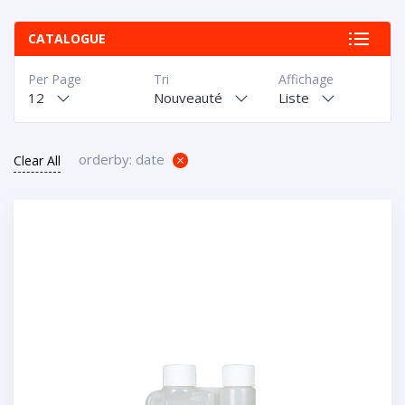
CATALOGUE
Per Page
Tri
Affichage
12
Nouveauté
Liste
orderby: date
Clear All