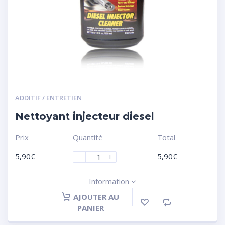
ADDITIF / ENTRETIEN
Nettoyant injecteur diesel
Prix
Quantité
Total
5,90
€
5,90
€
-
+
Information
AJOUTER AU
PANIER