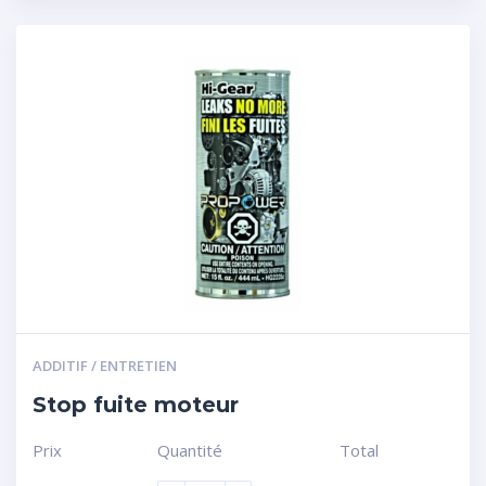
ADDITIF / ENTRETIEN
Stop fuite moteur
Prix
Quantité
Total