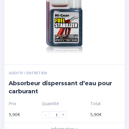
ADDITIF / ENTRETIEN
Absorbeur disperssant d’eau pour
carburant
Prix
Quantité
Total
5,90
€
5,90
€
-
+
Information