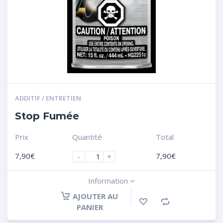
ADDITIF / ENTRETIEN
Stop Fumée
Prix
Quantité
Total
7,90
€
7,90
€
-
+
Information
AJOUTER AU
PANIER