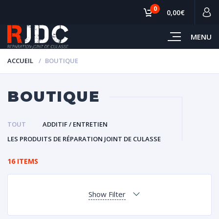
0
0,00€
MENU
ACCUEIL
BOUTIQUE
BOUTIQUE
TOUT
ADDITIF / ENTRETIEN
LES PRODUITS DE RÉPARATION JOINT DE CULASSE
16 ITEMS
Show Filter