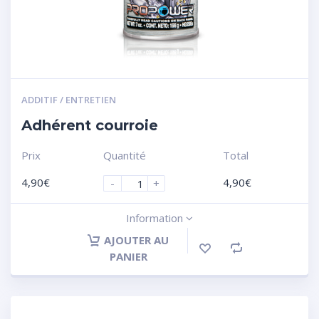
ADDITIF / ENTRETIEN
Adhérent courroie
Prix
Quantité
Total
4,90
€
4,90
€
-
+
Information
AJOUTER AU
PANIER