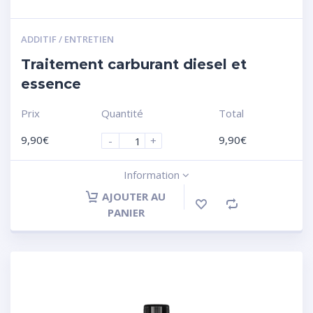
ADDITIF / ENTRETIEN
Traitement carburant diesel et
essence
Prix
Quantité
Total
9,90
€
9,90
€
-
+
Information
AJOUTER AU
PANIER