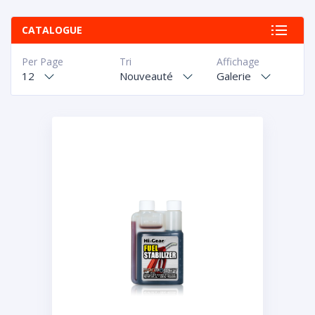
CATALOGUE
Per Page
Tri
Affichage
12
Nouveauté
Galerie