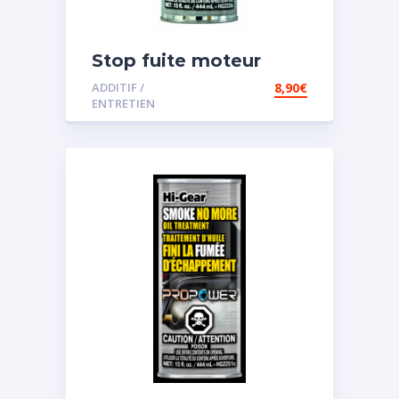
Stop fuite moteur
ADDITIF /
8,90
€
ENTRETIEN