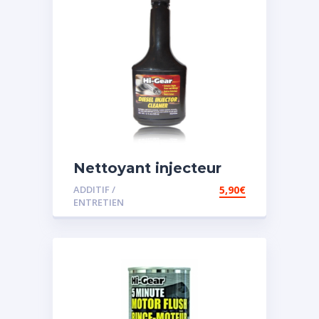
Nettoyant injecteur
diesel
ADDITIF /
5,90
€
ENTRETIEN