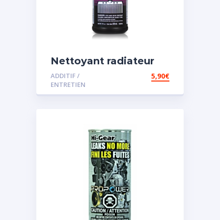
Nettoyant radiateur
ADDITIF /
5,90
€
ENTRETIEN