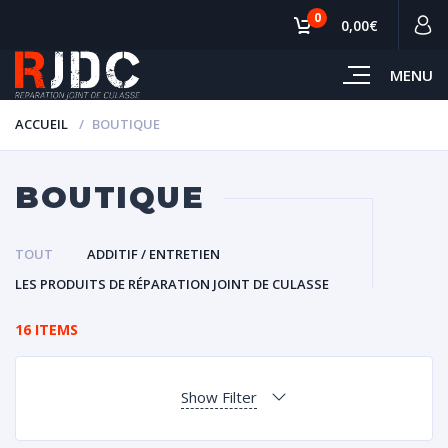
0
0,00€
MENU
ACCUEIL
BOUTIQUE
BOUTIQUE
TOUT
ADDITIF / ENTRETIEN
LES PRODUITS DE RÉPARATION JOINT DE CULASSE
16 ITEMS
Show Filter