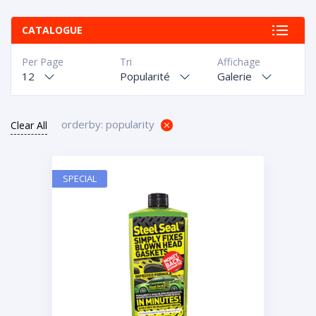
CATALOGUE
Per Page
Tri
Affichage
12
Popularité
Galerie
orderby: popularity
Clear All
SPECIAL