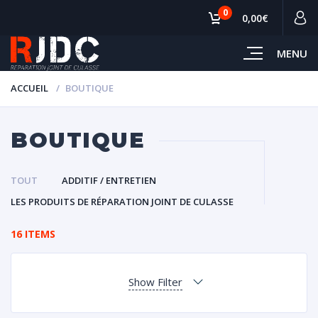
0
0,00€
MENU
ACCUEIL
BOUTIQUE
BOUTIQUE
TOUT
ADDITIF / ENTRETIEN
LES PRODUITS DE RÉPARATION JOINT DE CULASSE
16 ITEMS
Show Filter