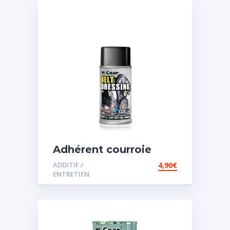
Adhérent courroie
ADDITIF /
4,90
€
ENTRETIEN