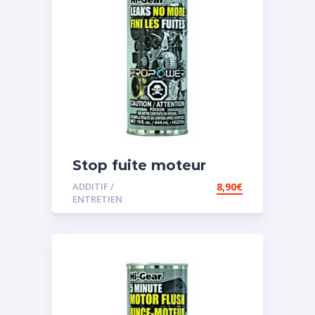
Stop fuite moteur
ADDITIF /
8,90
€
ENTRETIEN