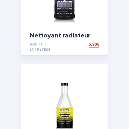
Nettoyant radiateur
ADDITIF /
5,90
€
ENTRETIEN